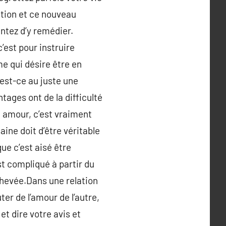
ation et ce nouveau
entez d’y remédier.
’est pour instruire
me qui désire être en
’est-ce au juste une
ntages ont de la difficulté
on amour, c’est vraiment
aine doit d’être véritable
ue c’est aisé être
st compliqué à partir du
chevée.Dans une relation
er de l’amour de l’autre,
t dire votre avis et