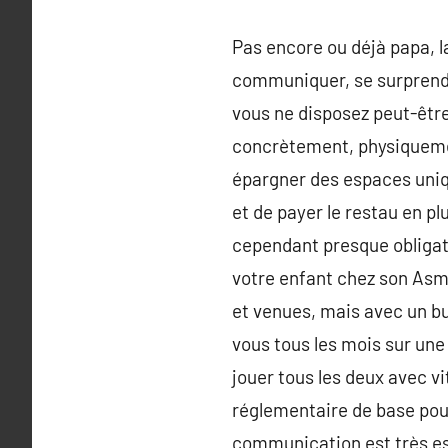
Pas encore ou déjà papa, la
communiquer, se surprendr
vous ne disposez peut-être 
concrètement, physiquemen
épargner des espaces uniq
et de payer le restau en plu
cependant presque obligato
votre enfant chez son Asma
et venues, mais avec un b
vous tous les mois sur une 
jouer tous les deux avec v
réglementaire de base pour
communication est très ess