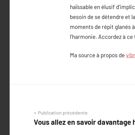
haïssable en élusif d’impli
besoin de se détendre et l
moments de répit glanés à d
l’harmonie. Accordez à ce t
Ma source à propos de
vib
Navigation
Publication précédente
Vous allez en savoir davantage 
de