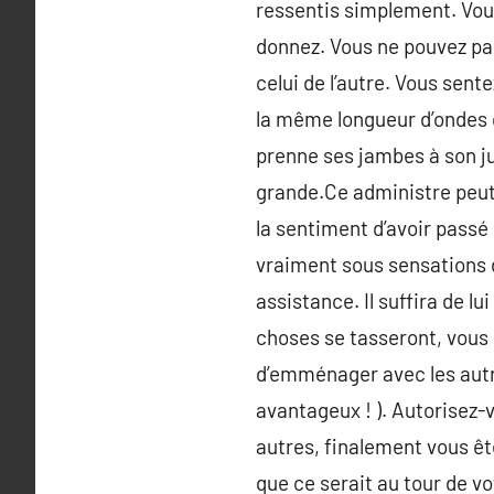
ressentis simplement. Vou
donnez. Vous ne pouvez pas
celui de l’autre. Vous sent
la même longueur d’ondes q
prenne ses jambes à son jug
grande.Ce administre peut e
la sentiment d’avoir passé
vraiment sous sensations de
assistance. Il suffira de l
choses se tasseront, vous
d’emménager avec les autre
avantageux ! ). Autorisez-
autres, finalement vous êt
que ce serait au tour de v