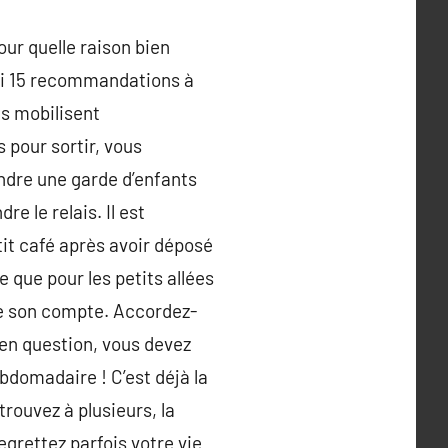
our quelle raison bien
ici 15 recommandations à
us mobilisent
pour sortir, vous
ndre une garde d’enfants
e le relais. Il est
tit café après avoir déposé
 que pour les petits allées
ve son compte. Accordez-
é en question, vous devez
bdomadaire ! C’est déjà la
rouvez à plusieurs, la
grettez parfois votre vie