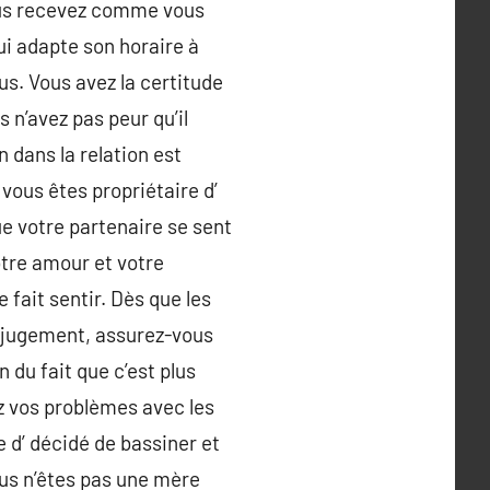
vous recevez comme vous
ui adapte son horaire à
us. Vous avez la certitude
 n’avez pas peur qu’il
n dans la relation est
 vous êtes propriétaire d’
ue votre partenaire se sent
otre amour et votre
 fait sentir. Dès que les
 jugement, assurez-vous
 du fait que c’est plus
ez vos problèmes avec les
 d’ décidé de bassiner et
ous n’êtes pas une mère