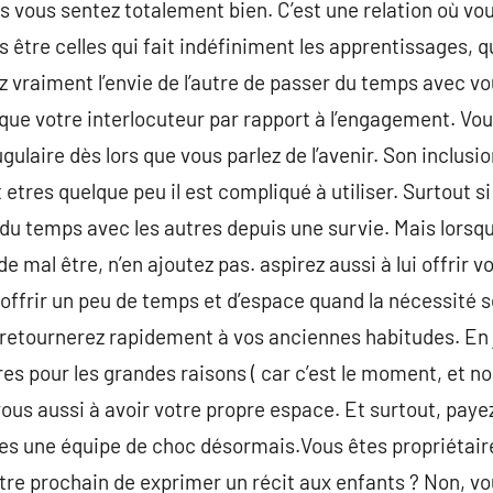
s vous sentez totalement bien. C’est une relation où 
 être celles qui fait indéfiniment les apprentissages, q
ez vraiment l’envie de l’autre de passer du temps avec vo
ue votre interlocuteur par rapport à l’engagement. Vous
ulaire dès lors que vous parlez de l’avenir. Son inclusio
tres quelque peu il est compliqué à utiliser. Surtout si
 du temps avec les autres depuis une survie. Mais lorsq
 mal être, n’en ajoutez pas. aspirez aussi à lui offrir v
ui offrir un peu de temps et d’espace quand la nécessité se
 retournerez rapidement à vos anciennes habitudes. En
s pour les grandes raisons ( car c’est le moment, et non
vous aussi à avoir votre propre espace. Et surtout, pay
es une équipe de choc désormais.Vous êtes propriétaire
otre prochain de exprimer un récit aux enfants ? Non, v