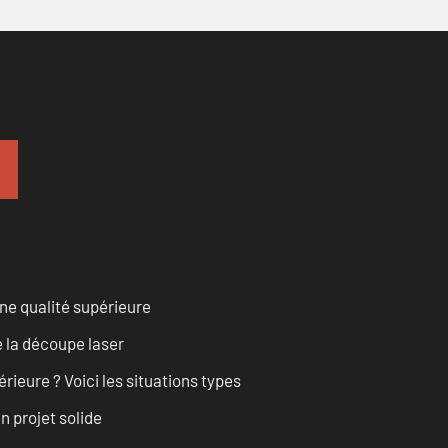
ne qualité supérieure
 la découpe laser
rieure ? Voici les situations types
n projet solide