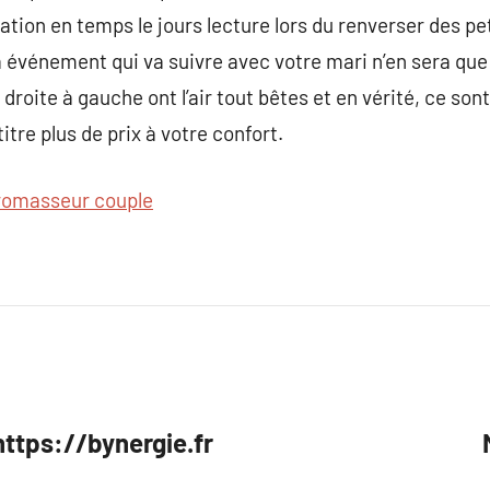
cation en temps le jours lecture lors du renverser des p
a événement qui va suivre avec votre mari n’en sera que 
roite à gauche ont l’air tout bêtes et en vérité, ce son
itre plus de prix à votre confort.
romasseur couple
https://bynergie.fr