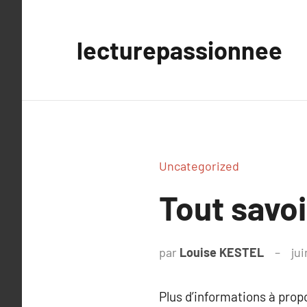
Aller
au
lecturepassionnee
contenu
Uncategorized
Tout savo
par
Louise KESTEL
ju
Plus d’informations à pro