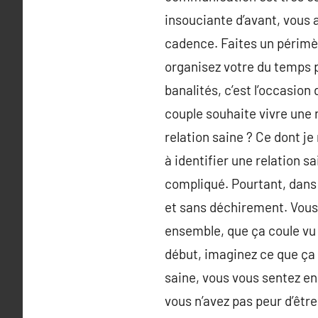
insouciante d’avant, vous 
cadence. Faites un périmètr
organisez votre du temps p
banalités, c’est l’occasio
couple souhaite vivre une r
relation saine ? Ce dont je
à identifier une relation s
compliqué. Pourtant, dans m
et sans déchirement. Vous 
ensemble, que ça coule vu q
début, imaginez ce que ça
saine, vous vous sentez en 
vous n’avez pas peur d’êtr