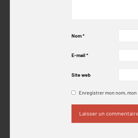
Nom
*
E-mail
*
Site web
Enregistrer mon nom, mon e