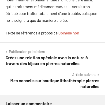
qu’un traitement médicamenteux, seul, serait trop
étriqué pour traiter totalement d’une trouble, puisqu’on
ne la soignera que de manière ciblée.
Texte de référence à propos de
Spinelle noir
Navigation
Publication précédente
Créez une relation spéciale avec la nature à
de
travers des bijoux en pierres naturelles
l’article
Article suivant
Mes conseils sur boutique lithothérapie pierres
naturelles
Laisser un commentaire