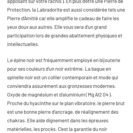
apposant sur votre rachis ). En plus d’être une Pierre de
Protection, la Labradorite est aussi considérée tels une
Pierre d’Amitié car elle amplifie le cadeau de faire les
yeux doux aux autres. Elle vous sera d’un grand
participation lors de grandes abattement physiques et
intellectuelles.
Le épine noir est fréquemment employé en bijouterie
pour ses couleurs d’un noir extrême. La bague en
spinelle noir est un collier contemporain et mode qui
conviendra assurément aux gronzesses modernes.
Oxyde de magnésium et d’aluminium ( Mg Al2 04 ).
Proche du hyacinthe sur le plan vibratoire, le pierre brut
est une bonne pierre d’ancrage, de réalignement des
chakras. Elle aide dignement dans les épreuves
matérielles, les procès. C’est la garantie du noir