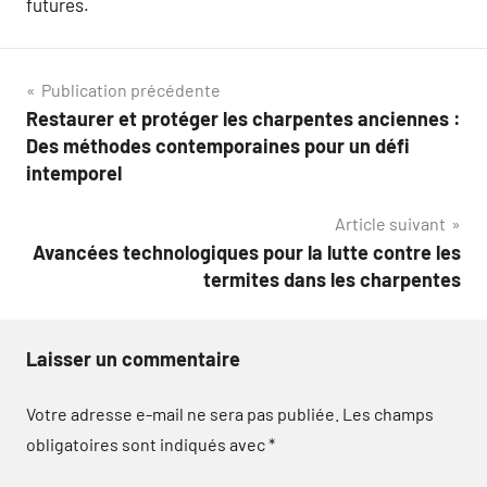
futures.
Navigation
Publication précédente
Restaurer et protéger les charpentes anciennes :
de
Des méthodes contemporaines pour un défi
l’article
intemporel
Article suivant
Avancées technologiques pour la lutte contre les
termites dans les charpentes
Laisser un commentaire
Votre adresse e-mail ne sera pas publiée.
Les champs
obligatoires sont indiqués avec
*