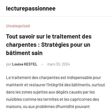
Aller
lecturepassionnee
au
contenu
Uncategorized
Tout savoir sur le traitement des
charpentes : Stratégies pour un
bâtiment sain
par
Louise KESTEL
mars 30, 2024
Aucun
commentaire
Le traitement des charpentes est indispensable pour
maintenir et restaurer l’intégrité des bâtiments, surtout
dans les zones sujettes aux dégâts causés par les
nuisibles comme les termites et les capricornes des
maisons, ou aux problèmes d’humidité pouvant