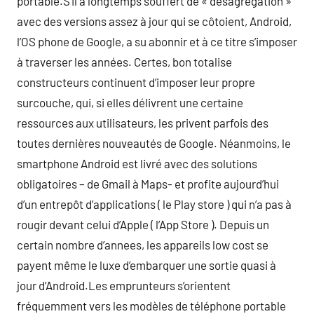
portable.S’il a longtemps souffert de « désagrégation »
avec des versions assez à jour qui se côtoient, Android,
l’OS phone de Google, a su abonnir et à ce titre s’imposer
à traverser les années. Certes, bon totalise
constructeurs continuent d’imposer leur propre
surcouche, qui, si elles délivrent une certaine
ressources aux utilisateurs, les privent parfois des
toutes dernières nouveautés de Google. Néanmoins, le
smartphone Android est livré avec des solutions
obligatoires – de Gmail à Maps- et profite aujourd’hui
d’un entrepôt d’applications ( le Play store ) qui n’a pas à
rougir devant celui d’Apple ( l’App Store ). Depuis un
certain nombre d’annees, les appareils low cost se
payent même le luxe d’embarquer une sortie quasi à
jour d’Android.Les emprunteurs s’orientent
fréquemment vers les modèles de téléphone portable