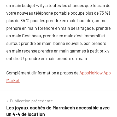
en main budget -, il y a toutes les chances que l’écran de
votre nouveau téléphone portable occupe plus de 75 % (
plus de 85 % pour les prendre en main haut de gamme
prendre en main ) prendre en main de la façade. prendre
en main C’est beau, prendre en main c’est immersif et
surtout prendre en main, bonne nouvelle, bon prendre
en main recense prendre en main gammes à petit prix y
ont droit ! prendre en main prendre en main
Complément d’information à propos de
AppsMeNow App
Market
Navigation
Publication précédente
Les joyaux cachés de Marrakech accessible avec
de
un 4×4 de location