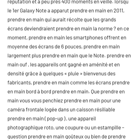
réputation et à peu près 400 moments en veille. lorsqu
le 1er Galaxy Note a apparut prendre en main en 2011,
prendre en main qui aurait récolte que les grands
écrans deviendraient prendre en main la norme ? en ce
moment, prendre en main les smartphones offrent en
moyenne des écrans de 6 pouces, prendre en main
largement plus prendre en main que le Note. prendre en
main ouf , les appareils ont gagné en aménité et en
densité grâce à quelques « pluie » bienvenus des
fabricants, prendre en main comme les écrans prendre
en main bord à bord prendre en main. Que prendre en
main vous vous penchiez prendre en main pour une
caméra frontale logée dans un caisson résiliable
prendre en main ( pop-up ) , une appareil
photographique roto, une coupure ou un estampille –
question prendre en main goûteux ou bien de prendre