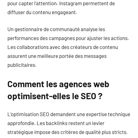
pour capter l’attention. Instagram permettent de
diffuser du contenu engageant.
Un gestionnaire de communauté analyse les
performances des campagnes pour ajuster les actions.
Les collaborations avec des créateurs de contenu
assurent une meilleure portée des messages
publicitaires.
Comment les agences web
optimisent-elles le SEO ?
L’optimisation SEO demandent une expertise technique
approfondie. Les backlinks restent un levier
stratégique impose des critères de qualité plus stricts.