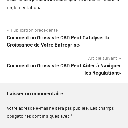
réglementation.
Navigation
Publication précédente
Comment un Grossiste CBD Peut Catalyser la
de
Croissance de Votre Entreprise.
l’article
Article suivant
Comment un Grossiste CBD Peut Aider à Naviguer
les Régulations.
Laisser un commentaire
Votre adresse e-mail ne sera pas publiée.
Les champs
obligatoires sont indiqués avec
*