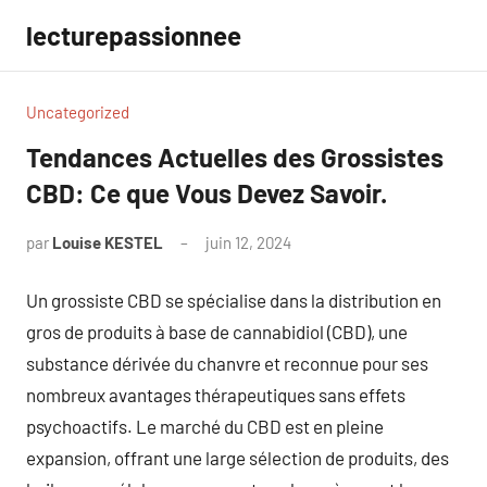
Aller
lecturepassionnee
au
contenu
Uncategorized
Tendances Actuelles des Grossistes
CBD: Ce que Vous Devez Savoir.
par
Louise KESTEL
juin 12, 2024
Aucun
commentaire
Un grossiste CBD se spécialise dans la distribution en
gros de produits à base de cannabidiol (CBD), une
substance dérivée du chanvre et reconnue pour ses
nombreux avantages thérapeutiques sans effets
psychoactifs. Le marché du CBD est en pleine
expansion, offrant une large sélection de produits, des