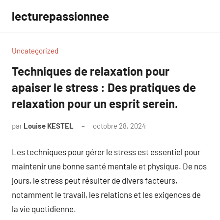
Aller
lecturepassionnee
au
contenu
Uncategorized
Techniques de relaxation pour
apaiser le stress : Des pratiques de
relaxation pour un esprit serein.
par
Louise KESTEL
octobre 28, 2024
Aucun
commentaire
Les techniques pour gérer le stress est essentiel pour
maintenir une bonne santé mentale et physique. De nos
jours, le stress peut résulter de divers facteurs,
notamment le travail, les relations et les exigences de
la vie quotidienne.