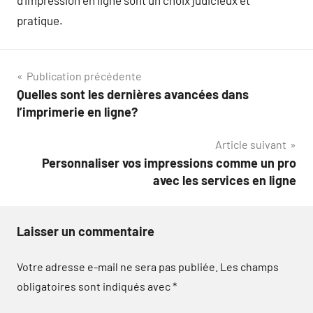
d’impression en ligne sont un choix judicieux et
pratique.
Navigation
Publication précédente
Quelles sont les dernières avancées dans
de
l’imprimerie en ligne?
l’article
Article suivant
Personnaliser vos impressions comme un pro
avec les services en ligne
Laisser un commentaire
Votre adresse e-mail ne sera pas publiée.
Les champs
obligatoires sont indiqués avec
*