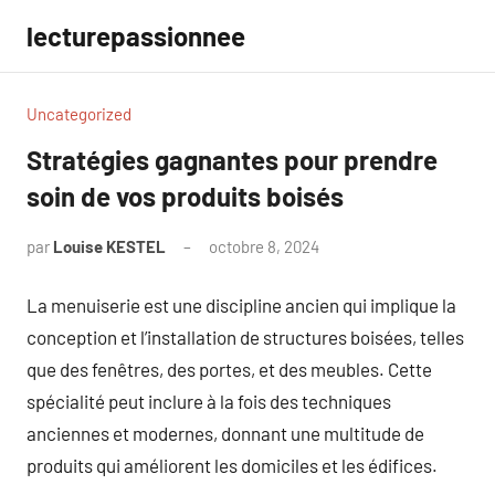
Aller
lecturepassionnee
au
contenu
Uncategorized
Stratégies gagnantes pour prendre
soin de vos produits boisés
par
Louise KESTEL
octobre 8, 2024
Aucun
commentaire
La menuiserie est une discipline ancien qui implique la
conception et l’installation de structures boisées, telles
que des fenêtres, des portes, et des meubles. Cette
spécialité peut inclure à la fois des techniques
anciennes et modernes, donnant une multitude de
produits qui améliorent les domiciles et les édifices.