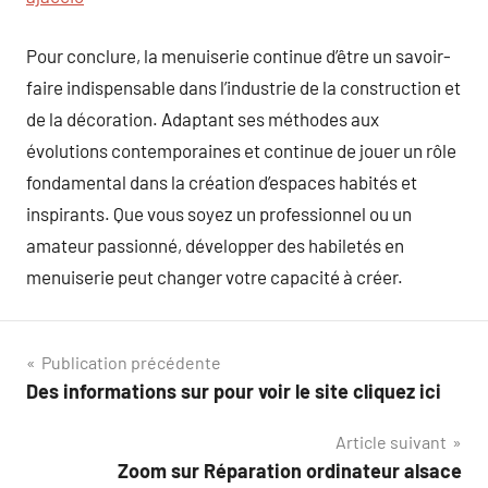
Pour conclure, la menuiserie continue d’être un savoir-
faire indispensable dans l’industrie de la construction et
de la décoration. Adaptant ses méthodes aux
évolutions contemporaines et continue de jouer un rôle
fondamental dans la création d’espaces habités et
inspirants. Que vous soyez un professionnel ou un
amateur passionné, développer des habiletés en
menuiserie peut changer votre capacité à créer.
Navigation
Publication précédente
Des informations sur pour voir le site cliquez ici
de
Article suivant
l’article
Zoom sur Réparation ordinateur alsace