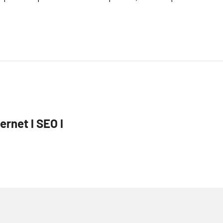
ernet l SEO l