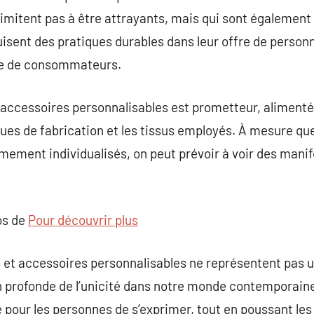
 limitent pas à être attrayants, mais qui sont également
uisent des pratiques durables dans leur offre de personn
upe de consommateurs.
 accessoires personnalisables est prometteur, alimenté
ques de fabrication et les tissus employés. À mesure q
êmement individualisés, on peut prévoir à voir des manif
os de
Pour découvrir plus
 et accessoires personnalisables ne représentent pas
n profonde de l’unicité dans notre monde contemporaine
 pour les personnes de s’exprimer, tout en poussant le