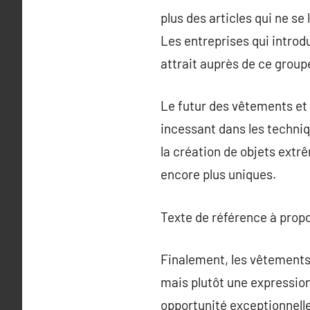
plus des articles qui ne se
Les entreprises qui introd
attrait auprès de ce gro
Le futur des vêtements et
incessant dans les techni
la création de objets extr
encore plus uniques.
Texte de référence à prop
Finalement, les vêtements
mais plutôt une expressio
opportunité exceptionnelle