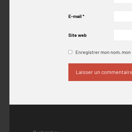
E-mail
*
Site web
Enregistrer mon nom, mon e