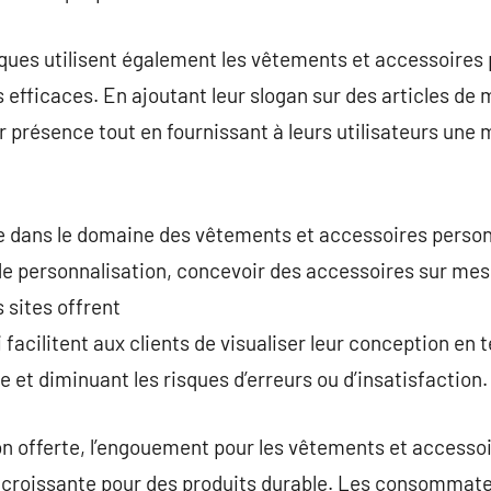
rques utilisent également les vêtements et accessoire
efficaces. En ajoutant leur slogan sur des articles de m
ur présence tout en fournissant à leurs utilisateurs une
le dans le domaine des vêtements et accessoires person
de personnalisation, concevoir des accessoires sur mes
 sites offrent
 facilitent aux clients de visualiser leur conception en t
 et diminuant les risques d’erreurs ou d’insatisfaction.
on offerte, l’engouement pour les vêtements et accesso
croissante pour des produits durable. Les consommateu