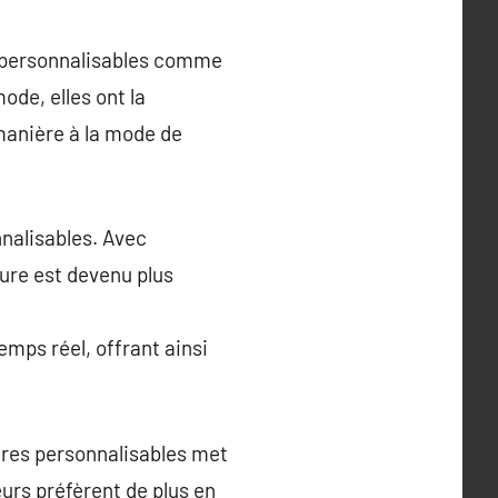
s personnalisables comme
ode, elles ont la
 manière à la mode de
nalisables. Avec
ure est devenu plus
emps réel, offrant ainsi
ires personnalisables met
rs préfèrent de plus en