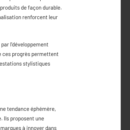
 produits de façon durable.
alisation renforcent leur
 par l’développement
ue ces progrès permettent
estations stylistiques
 une tendance éphémère,
. Ils proposent une
s marques à innover dans