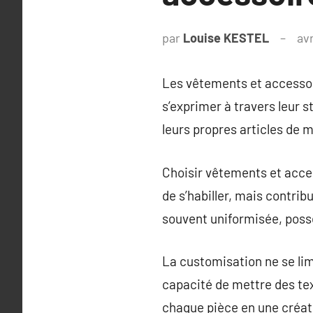
par
Louise KESTEL
avr
Les vêtements et accessoi
s’exprimer à travers leur s
leurs propres articles de 
Choisir vêtements et acce
de s’habiller, mais contrib
souvent uniformisée, poss
La customisation ne se lim
capacité de mettre des tex
chaque pièce en une créat