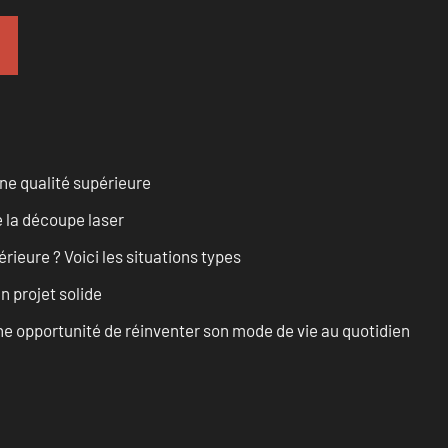
ne qualité supérieure
 la découpe laser
rieure ? Voici les situations types
n projet solide
e opportunité de réinventer son mode de vie au quotidien