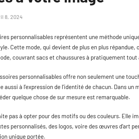
il 8, 2024
Aucun
commentaire
res personnalisables représentent une méthode unique 
tyle. Cette mode, qui devient de plus en plus répandue, o
mode, couvrant sacs et chaussures à pratiquement tout 
ssoires personnalisables offre non seulement une touch
ue aussi à l’expression de l’identité de chacun. Dans un
éder quelque chose de sur mesure est remarquable.
ite pas à opter pour des motifs ou des couleurs. Elle i
tes personnalisés, des logos, voire des œuvres d’art per
ion unique portée.