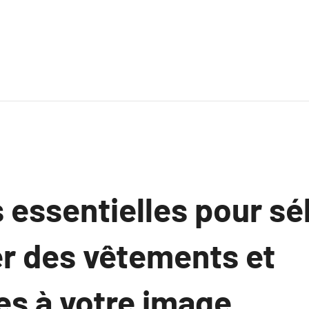
 essentielles pour sé
er des vêtements et
es à votre image