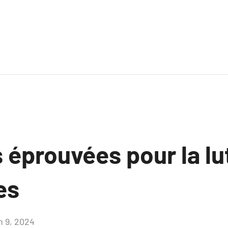
 éprouvées pour la lu
es
n 9, 2024
Aucun