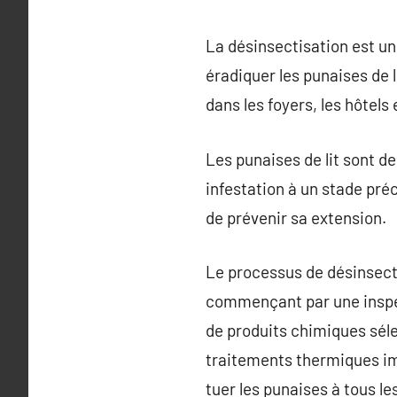
La désinsectisation est un 
éradiquer les punaises de
dans les foyers, les hôtels
Les punaises de lit sont d
infestation à un stade préc
de prévenir sa extension.
Le processus de désinsecti
commençant par une inspec
de produits chimiques sél
traitements thermiques im
tuer les punaises à tous l