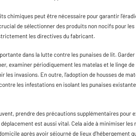
uits chimiques peut être nécessaire pour garantir l’éra
 crucial de sélectionner des produits non nocifs pour le
trictement les directives du fabricant.
portante dans la lutte contre les punaises de lit. Gard
, examiner périodiquement les matelas et le linge de lit
r les invasions. En outre, l’adoption de housses de mat
ontre les infestations en isolant les punaises existante
uvent, prendre des précautions supplémentaires pour ex
déplacement est aussi vital. Cela aide à minimiser les r
 domicile après avoir séjourné de lieux d’hébergement qu