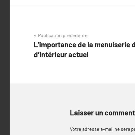
Navigation
Publication précédente
L’importance de la menuiserie 
de
d’intérieur actuel
l’article
Laisser un comment
Votre adresse e-mail ne sera p