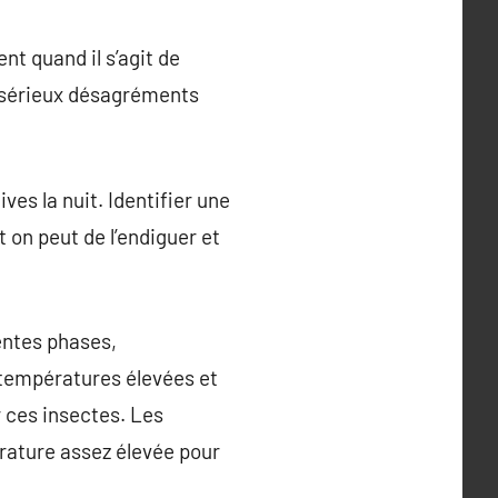
nt quand il s’agit de
e sérieux désagréments
es la nuit. Identifier une
t on peut de l’endiguer et
entes phases,
 températures élevées et
 ces insectes. Les
rature assez élevée pour