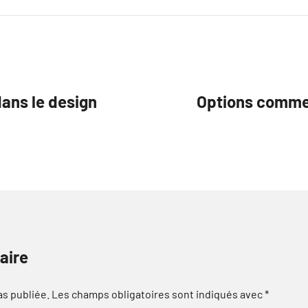
dans le design
Options commer
aire
as publiée.
Les champs obligatoires sont indiqués avec
*