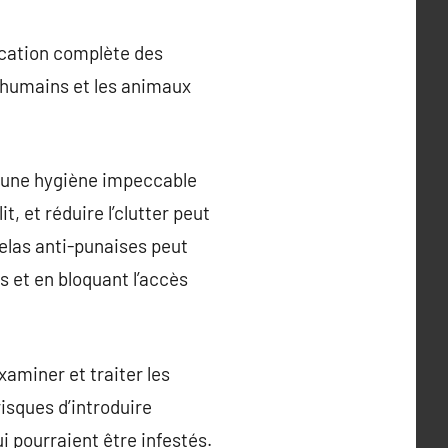
dication complète des
s humains et les animaux
er une hygiène impeccable
, et réduire l’clutter peut
elas anti-punaises peut
s et en bloquant l’accès
aminer et traiter les
isques d’introduire
i pourraient être infestés.