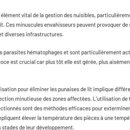
commentaire
élément vital de la gestion des nuisibles, particulièreme
 lit. Ces minuscules envahisseurs peuvent provoquer d
 et diverses infrastructures.
es parasites hématophages et sont particulièrement activ
oce est crucial car plus tôt elle est gérée, plus aisémen
sation pour éliminer les punaises de lit implique différ
tion minutieuse des zones affectées. L’utilisation de
ectionnés sont des méthodes efficaces pour exterminer
pliquent élever la température des pièces à une tempé
es stades de leur développement.