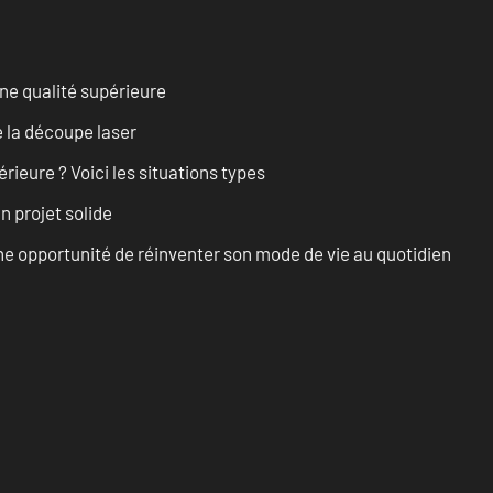
ne qualité supérieure
 la découpe laser
rieure ? Voici les situations types
n projet solide
e opportunité de réinventer son mode de vie au quotidien