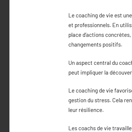
Le coaching de vie est une
et professionnels. En utili
place d’actions concrètes, 
changements positifs.
Un aspect central du coachi
peut impliquer la découvert
Le coaching de vie favorise
gestion du stress. Cela re
leur résilience.
Les coachs de vie travaille