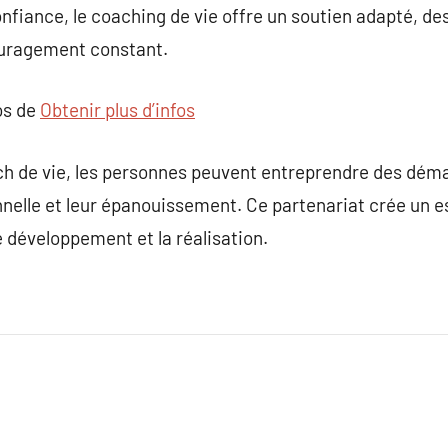
nfiance, le coaching de vie offre un soutien adapté, de
ouragement constant.
os de
Obtenir plus d’infos
ach de vie, les personnes peuvent entreprendre des dé
nnelle et leur épanouissement. Ce partenariat crée un 
le développement et la réalisation.