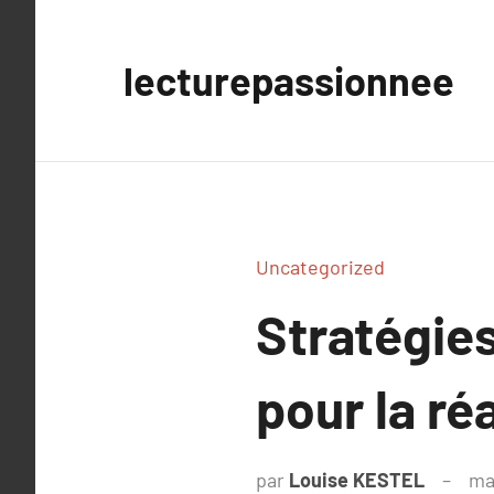
Aller
au
lecturepassionnee
contenu
Uncategorized
Stratégies
pour la réa
par
Louise KESTEL
ma