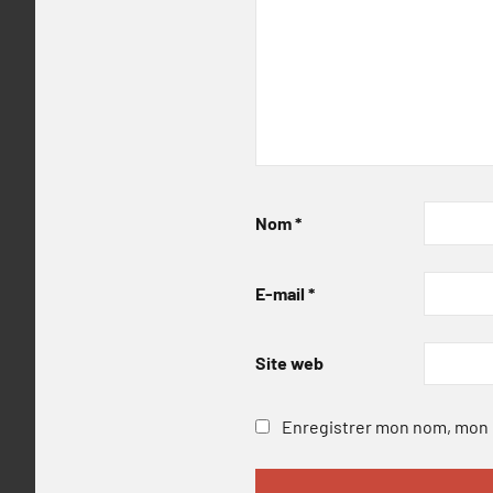
Nom
*
E-mail
*
Site web
Enregistrer mon nom, mon e