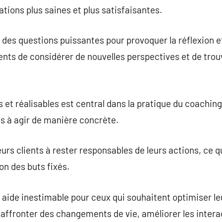
ations plus saines et plus satisfaisantes.
 des questions puissantes pour provoquer la réflexion et
ients de considérer de nouvelles perspectives et de trou
et réalisables est central dans la pratique du coaching.
ts à agir de manière concrète.
urs clients à rester responsables de leurs actions, ce qu
on des buts fixés.
 aide inestimable pour ceux qui souhaitent optimiser leu
r affronter des changements de vie, améliorer les inter