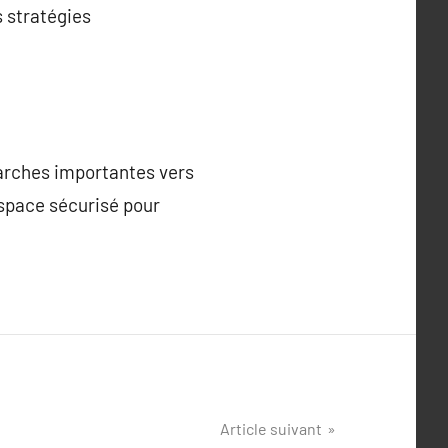
s stratégies
marches importantes vers
espace sécurisé pour
Article suivant