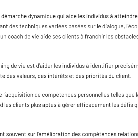
commentaire
 démarche dynamique qui aide les individus à atteindre 
sant des techniques variées basées sur le dialogue, l’éco
un coach de vie aide ses clients à franchir les obstacles
ng de vie est d’aider les individus à identifier précisém
e des valeurs, des intérêts et des priorités du client.
 l’acquisition de compétences personnelles telles que la
nd les clients plus aptes à gérer efficacement les défis
nt souvent sur l’amélioration des compétences relationne