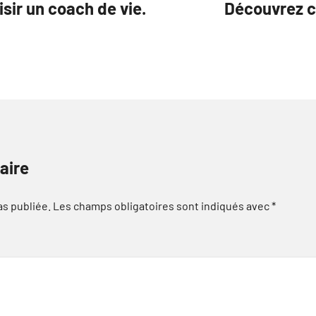
isir un coach de vie.
Découvrez c
aire
as publiée.
Les champs obligatoires sont indiqués avec
*