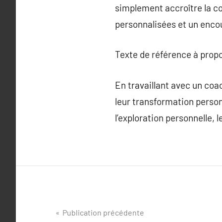
simplement accroître la co
personnalisées et un enc
Texte de référence à prop
En travaillant avec un co
leur transformation perso
l’exploration personnelle, 
Navigation
Publication précédente