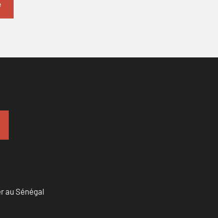
er au Sénégal