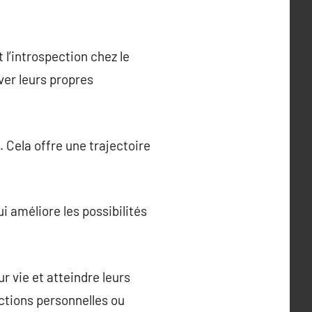
 l’introspection chez le
ver leurs propres
 Cela offre une trajectoire
i améliore les possibilités
r vie et atteindre leurs
actions personnelles ou