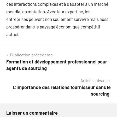
des interactions complexes et à s’adapter à un marché
mondial en mutation. Avec leur expertise, les
entreprises peuvent non seulement survivre mais aussi
prospérer dans le paysage économique compétitif
actuel.
Navigation
Publication précédente
Formation et développement professionnel pour
de
agents de sourcing
l’article
Article suivant
L’importance des relations fournisseur dans le
sourcing.
Laisser un commentaire