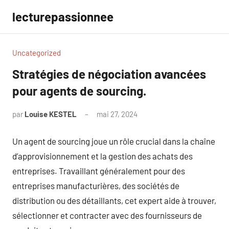
Aller
lecturepassionnee
au
contenu
Uncategorized
Stratégies de négociation avancées
pour agents de sourcing.
par
Louise KESTEL
mai 27, 2024
Aucun
commentaire
Un agent de sourcing joue un rôle crucial dans la chaîne
d’approvisionnement et la gestion des achats des
entreprises. Travaillant généralement pour des
entreprises manufacturières, des sociétés de
distribution ou des détaillants, cet expert aide à trouver,
sélectionner et contracter avec des fournisseurs de