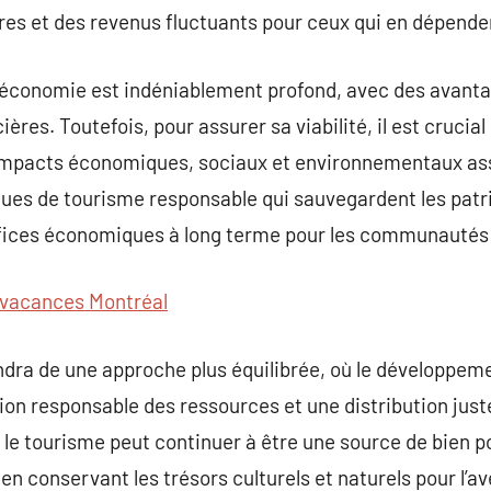
ères et des revenus fluctuants pour ceux qui en dépende
l’économie est indéniablement profond, avec des avanta
ières. Toutefois, pour assurer sa viabilité, il est crucial
impacts économiques, sociaux et environnementaux ass
ques de tourisme responsable qui sauvegardent les patri
fices économiques à long terme pour les communautés 
vacances Montréal
ndra de une approche plus équilibrée, où le développe
on responsable des ressources et une distribution just
 le tourisme peut continuer à être une source de bien 
n conservant les trésors culturels et naturels pour l’av