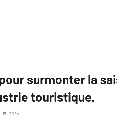
pour surmonter la sai
ustrie touristique.
i 15, 2024
Aucun