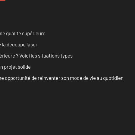
ne qualité supérieure
 la découpe laser
rieure ? Voici les situations types
n projet solide
e opportunité de réinventer son mode de vie au quotidien