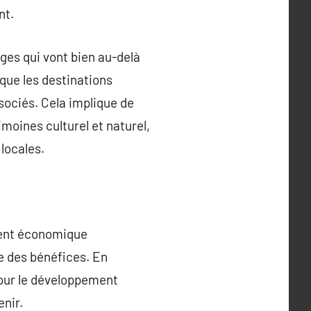
nt.
ges qui vont bien au-delà
 que les destinations
ociés. Cela implique de
moines culturel et naturel,
locales.
ment économique
e des bénéfices. En
pour le développement
enir.