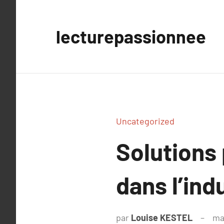
Aller
au
lecturepassionnee
contenu
Uncategorized
Solutions 
dans l’ind
par
Louise KESTEL
ma