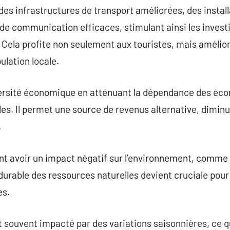
 des infrastructures de transport améliorées, des instal
de communication efficaces, stimulant ainsi les invest
Cela profite non seulement aux touristes, mais améliore
ulation locale.
versité économique en atténuant la dépendance des écon
les. Il permet une source de revenus alternative, diminu
.
t avoir un impact négatif sur l’environnement, comme l
 durable des ressources naturelles devient cruciale pour
es.
 souvent impacté par des variations saisonnières, ce q