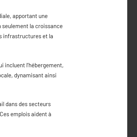
iale, apportant une
n seulement la croissance
infrastructures et la
ui incluent l’hébergement,
locale, dynamisant ainsi
il dans des secteurs
s. Ces emplois aident à