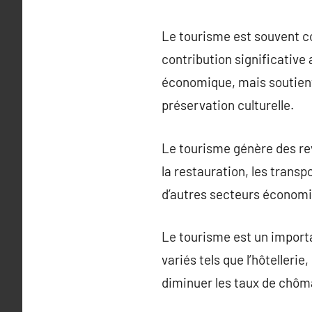
Le tourisme est souvent c
contribution significative
économique, mais soutient 
préservation culturelle.
Le tourisme génère des rev
la restauration, les transp
d’autres secteurs économ
Le tourisme est un importa
variés tels que l’hôtellerie
diminuer les taux de chôma