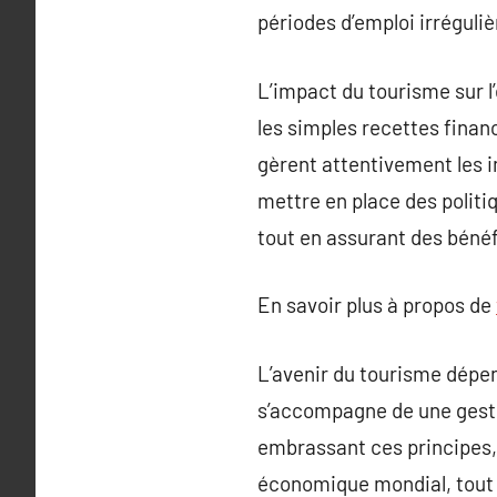
périodes d’emploi irréguli
L’impact du tourisme sur 
les simples recettes financ
gèrent attentivement les 
mettre en place des politi
tout en assurant des béné
En savoir plus à propos de
L’avenir du tourisme dépe
s’accompagne de une gesti
embrassant ces principes,
économique mondial, tout e