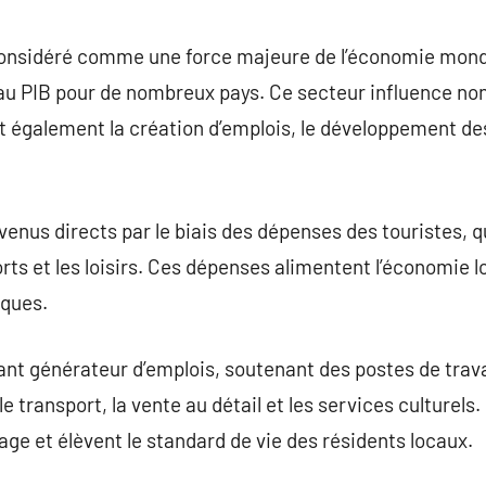
commentaire
onsidéré comme une force majeure de l’économie mond
 au PIB pour de nombreux pays. Ce secteur influence no
également la création d’emplois, le développement des 
enus directs par le biais des dépenses des touristes, q
orts et les loisirs. Ces dépenses alimentent l’économie 
iques.
nt générateur d’emplois, soutenant des postes de trava
, le transport, la vente au détail et les services culturel
ge et élèvent le standard de vie des résidents locaux.