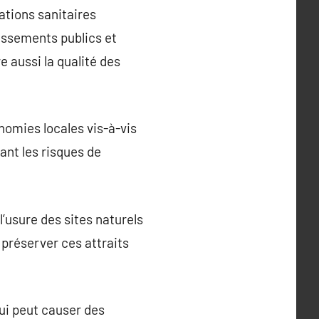
lations sanitaires
issements publics et
 aussi la qualité des
omies locales vis-à-vis
ant les risques de
’usure des sites naturels
 préserver ces attraits
ui peut causer des