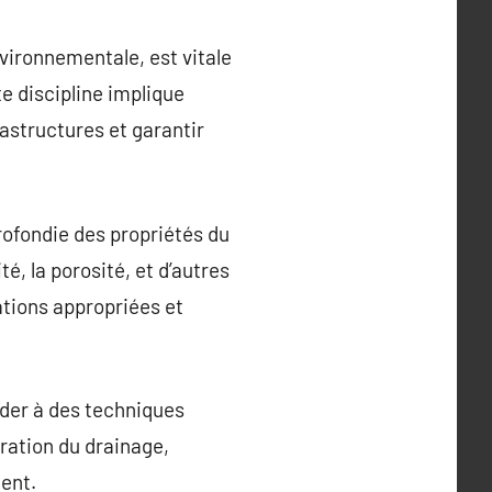
nvironnementale, est vitale
te discipline implique
rastructures et garantir
rofondie des propriétés du
é, la porosité, et d’autres
ations appropriées et
céder à des techniques
oration du drainage,
ment.