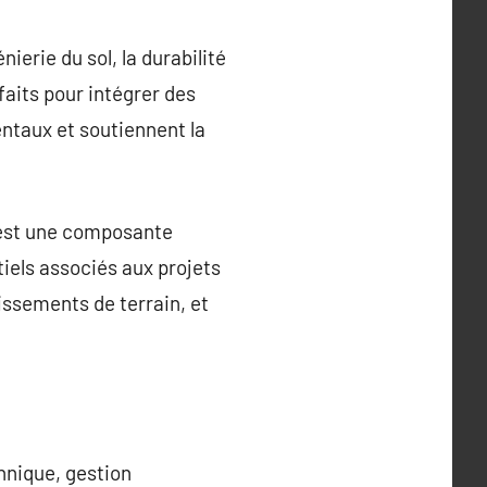
erie du sol, la durabilité
 faits pour intégrer des
ntaux et soutiennent la
s est une composante
ntiels associés aux projets
lissements de terrain, et
hnique, gestion