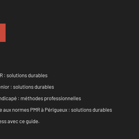
R : solutions durables
nior : solutions durables
andicapé : méthodes professionnelles
se aux normes PMR à Périgueux : solutions durables
ess avec ce guide.