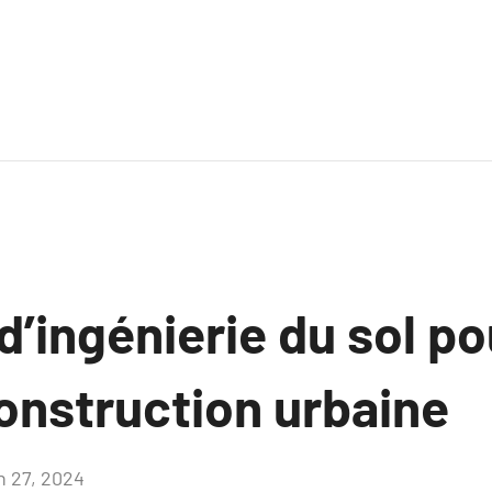
d’ingénierie du sol po
onstruction urbaine
in 27, 2024
Aucun