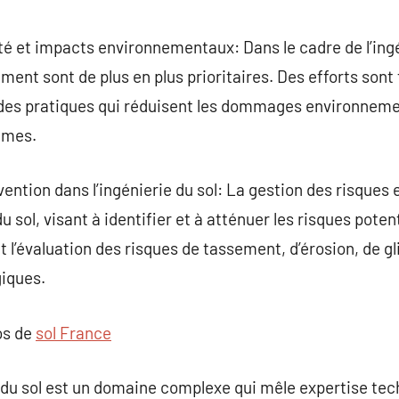
é et impacts environnementaux: Dans le cadre de l’ingéni
ement sont de plus en plus prioritaires. Des efforts sont
des pratiques qui réduisent les dommages environneme
èmes.
vention dans l’ingénierie du sol: La gestion des risque
du sol, visant à identifier et à atténuer les risques pote
t l’évaluation des risques de tassement, d’érosion, de g
giques.
os de
sol France
e du sol est un domaine complexe qui mêle expertise tec