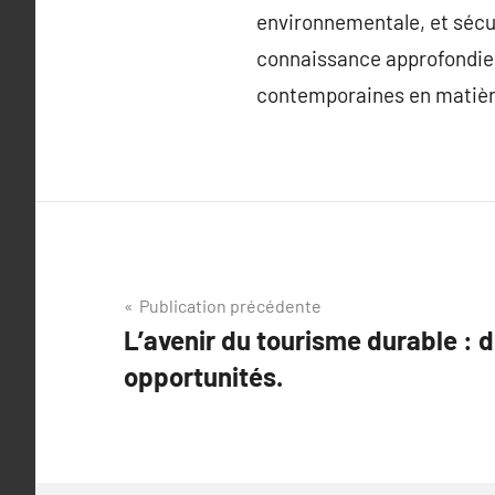
environnementale, et sécu
connaissance approfondie 
contemporaines en matière
Navigation
Publication précédente
L’avenir du tourisme durable : d
de
opportunités.
l’article