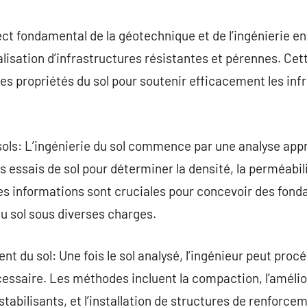
commentaire
pect fondamental de la géotechnique et de l’ingénierie e
alisation d’infrastructures résistantes et pérennes. Cet
 des propriétés du sol pour soutenir efficacement les inf
sols: L’ingénierie du sol commence par une analyse app
s essais de sol pour déterminer la densité, la perméabilit
es informations sont cruciales pour concevoir des fond
u sol sous diverses charges.
nt du sol: Une fois le sol analysé, l’ingénieur peut pro
écessaire. Les méthodes incluent la compaction, l’améli
stabilisants, et l’installation de structures de renforce