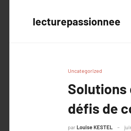
Aller
au
lecturepassionnee
contenu
Uncategorized
Solutions 
défis de c
par
Louise KESTEL
ju