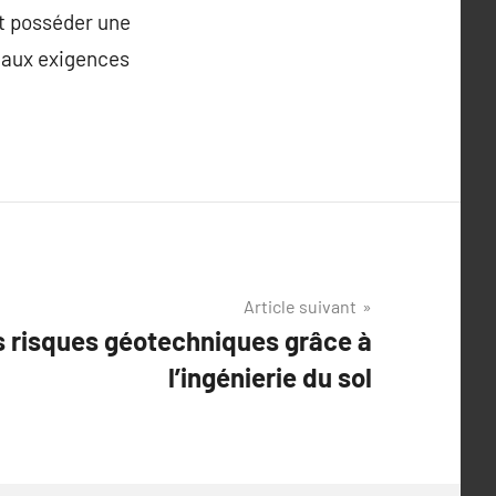
nt posséder une
e aux exigences
Article suivant
es risques géotechniques grâce à
l’ingénierie du sol