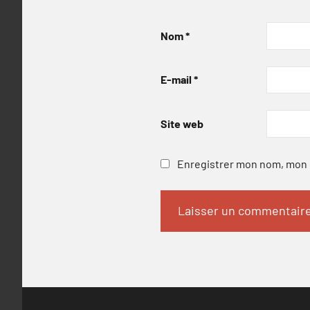
Nom
*
E-mail
*
Site web
Enregistrer mon nom, mon e