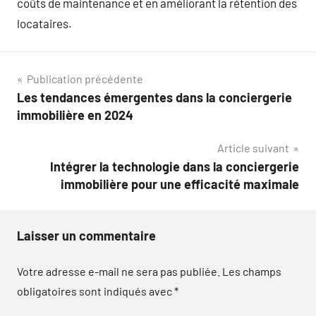
coûts de maintenance et en améliorant la rétention des
locataires.
Navigation
Publication précédente
Les tendances émergentes dans la conciergerie
de
immobilière en 2024
l’article
Article suivant
Intégrer la technologie dans la conciergerie
immobilière pour une efficacité maximale
Laisser un commentaire
Votre adresse e-mail ne sera pas publiée.
Les champs
obligatoires sont indiqués avec
*