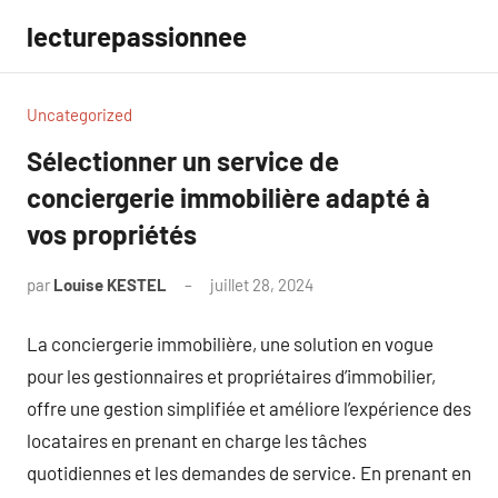
Aller
lecturepassionnee
au
contenu
Uncategorized
Sélectionner un service de
conciergerie immobilière adapté à
vos propriétés
par
Louise KESTEL
juillet 28, 2024
Aucun
commentaire
La conciergerie immobilière, une solution en vogue
pour les gestionnaires et propriétaires d’immobilier,
offre une gestion simplifiée et améliore l’expérience des
locataires en prenant en charge les tâches
quotidiennes et les demandes de service. En prenant en