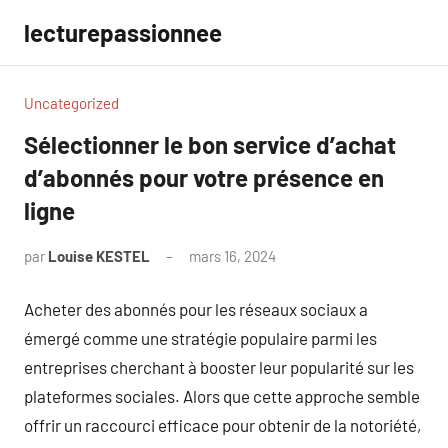
Aller
lecturepassionnee
au
contenu
Uncategorized
Sélectionner le bon service d’achat
d’abonnés pour votre présence en
ligne
par
Louise KESTEL
mars 16, 2024
Aucun
commentaire
Acheter des abonnés pour les réseaux sociaux a
émergé comme une stratégie populaire parmi les
entreprises cherchant à booster leur popularité sur les
plateformes sociales. Alors que cette approche semble
offrir un raccourci efficace pour obtenir de la notoriété,