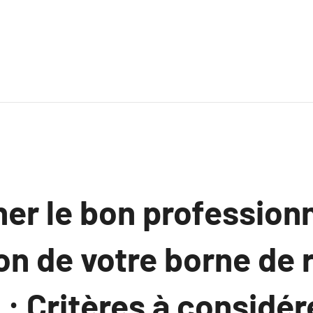
er le bon profession
tion de votre borne de
 : Critères à considér