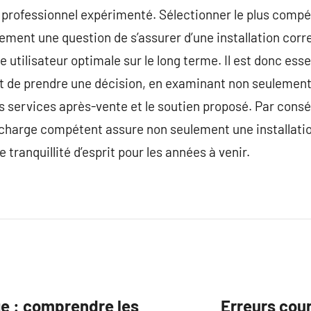
 professionnel expérimenté. Sélectionner le plus compé
ulement une question de s’assurer d’une installation cor
 utilisateur optimale sur le long terme. Il est donc ess
 de prendre une décision, en examinant non seulement l
s services après-vente et le soutien proposé. Par consé
recharge compétent assure non seulement une installati
tranquillité d’esprit pour les années à venir.
ge : comprendre les
Erreurs cour