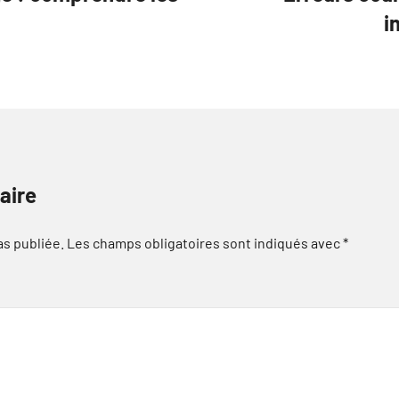
i
aire
as publiée.
Les champs obligatoires sont indiqués avec
*