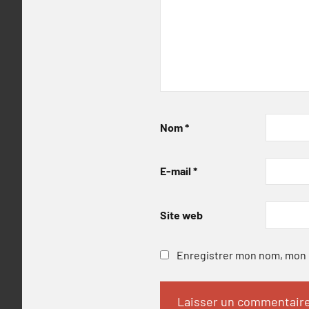
Nom
*
E-mail
*
Site web
Enregistrer mon nom, mon e