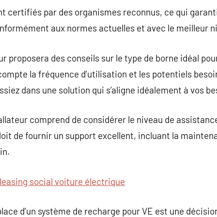
t certifiés par des organismes reconnus, ce qui garantit
nformément aux normes actuelles et avec le meilleur ni
ur proposera des conseils sur le type de borne idéal pou
compte la fréquence d’utilisation et les potentiels beso
issiez dans une solution qui s’aligne idéalement à vos be
tallateur comprend de considérer le niveau de assistance
doit de fournir un support excellent, incluant la mainte
in.
leasing social voiture électrique
place d’un système de recharge pour VE est une décision