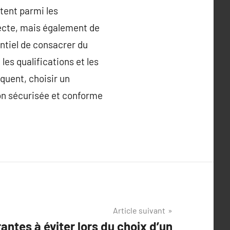
tent parmi les
recte, mais également de
entiel de consacrer du
es qualifications et les
quent, choisir un
on sécurisée et conforme
Article suivant
antes à éviter lors du choix d’un