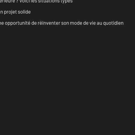
rieure ? Voici les situations types
n projet solide
e opportunité de réinventer son mode de vie au quotidien