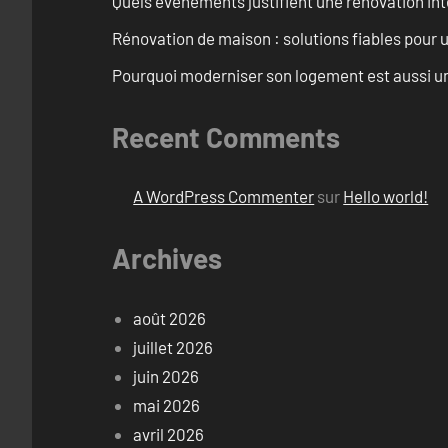
Quels événements justifient une rénovation inté
Rénovation de maison : solutions fiables pour u
Pourquoi moderniser son logement est aussi un
Recent Comments
A WordPress Commenter
sur
Hello world!
Archives
août 2026
juillet 2026
juin 2026
mai 2026
avril 2026