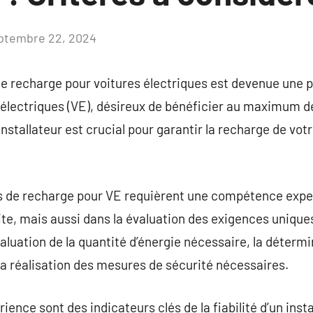
ptembre 22, 2024
Aucun
commentaire
de recharge pour voitures électriques est devenue une pr
 électriques (VE), désireux de bénéficier au maximum d
installateur est crucial pour garantir la recharge de votr
es de recharge pour VE requièrent une compétence exp
dite, mais aussi dans la évaluation des exigences uniqu
évaluation de la quantité d’énergie nécessaire, la déter
et la réalisation des mesures de sécurité nécessaires.
rience sont des indicateurs clés de la fiabilité d’un inst