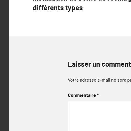
de
différents types
l’article
Laisser un comment
Votre adresse e-mail ne sera p
Commentaire
*