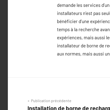
demande les services d’un
installateurs n’est pas se
bénéficier d’une expérience
temps à la recherche avant
expériences, mais aussi le
installateur de borne de 
aux normes, mais aussi une 
Navigation
Publication précédente
Installation de borne de rechar