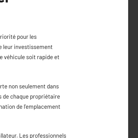
iorité pour les
e leur investissement
e véhicule soit rapide et
erte non seulement dans
es de chaque propriétaire
mination de l’emplacement
allateur. Les professionnels