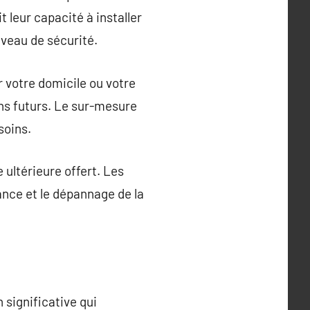
 leur capacité à installer
veau de sécurité.
r votre domicile ou votre
ins futurs. Le sur-mesure
soins.
 ultérieure offert. Les
nance et le dépannage de la
 significative qui