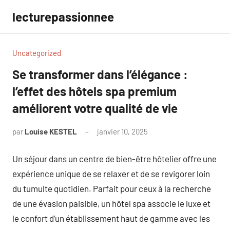
Aller
lecturepassionnee
au
contenu
Uncategorized
Se transformer dans l’élégance :
l’effet des hôtels spa premium
améliorent votre qualité de vie
par
Louise KESTEL
janvier 10, 2025
Aucun
commentaire
Un séjour dans un centre de bien-être hôtelier offre une
expérience unique de se relaxer et de se revigorer loin
du tumulte quotidien. Parfait pour ceux à la recherche
de une évasion paisible, un hôtel spa associe le luxe et
le confort d’un établissement haut de gamme avec les