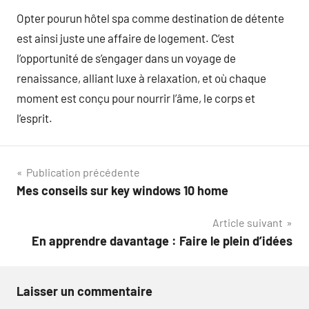
Opter pourun hôtel spa comme destination de détente
est ainsi juste une affaire de logement. C’est
l’opportunité de s’engager dans un voyage de
renaissance, alliant luxe à relaxation, et où chaque
moment est conçu pour nourrir l’âme, le corps et
l’esprit.
Navigation
Publication précédente
Mes conseils sur key windows 10 home
de
Article suivant
l’article
En apprendre davantage : Faire le plein d’idées
Laisser un commentaire