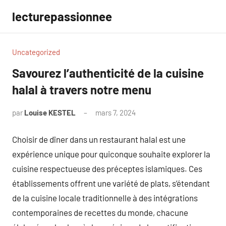
Aller
lecturepassionnee
au
contenu
Uncategorized
Savourez l’authenticité de la cuisine
halal à travers notre menu
par
Louise KESTEL
mars 7, 2024
Aucun
commentaire
Choisir de dîner dans un restaurant halal est une
expérience unique pour quiconque souhaite explorer la
cuisine respectueuse des préceptes islamiques. Ces
établissements offrent une variété de plats, s’étendant
de la cuisine locale traditionnelle à des intégrations
contemporaines de recettes du monde, chacune