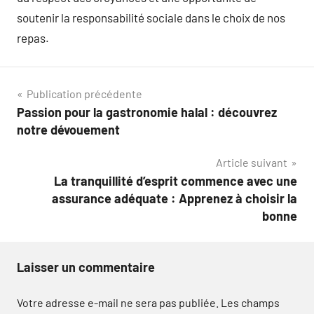
soutenir la responsabilité sociale dans le choix de nos
repas.
Navigation
Publication précédente
Passion pour la gastronomie halal : découvrez
de
notre dévouement
l’article
Article suivant
La tranquillité d’esprit commence avec une
assurance adéquate : Apprenez à choisir la
bonne
Laisser un commentaire
Votre adresse e-mail ne sera pas publiée.
Les champs