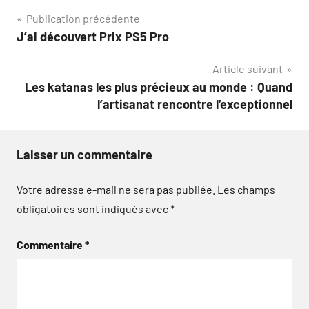
Navigation
Publication précédente
J’ai découvert Prix PS5 Pro
de
Article suivant
l’article
Les katanas les plus précieux au monde : Quand
l’artisanat rencontre l’exceptionnel
Laisser un commentaire
Votre adresse e-mail ne sera pas publiée.
Les champs
obligatoires sont indiqués avec
*
Commentaire
*