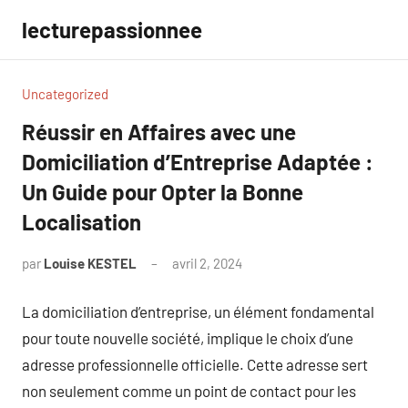
Aller
lecturepassionnee
au
contenu
Uncategorized
Réussir en Affaires avec une
Domiciliation d’Entreprise Adaptée :
Un Guide pour Opter la Bonne
Localisation
par
Louise KESTEL
avril 2, 2024
Aucun
commentaire
La domiciliation d’entreprise, un élément fondamental
pour toute nouvelle société, implique le choix d’une
adresse professionnelle officielle. Cette adresse sert
non seulement comme un point de contact pour les