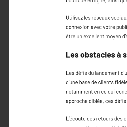
boutique en ligne, ainsi qu
Utilisez les réseaux soci
connexion avec votre publ
être un excellent moyen d’a
Les obstacles à 
Les défis du lancement d’u
d’une base de clients fidèl
notamment en ce qui concer
approche ciblée, ces défis
L’écoute des retours des cl