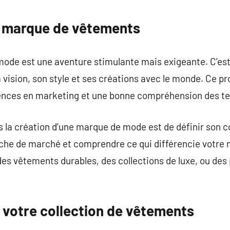
commentaire
e marque de vêtements
de est une aventure stimulante mais exigeante. C’est
 vision, son style et ses créations avec le monde. Ce p
ences en marketing et une bonne compréhension des t
 la création d’une marque de mode est de définir son c
niche de marché et comprendre ce qui différencie votre
es vêtements durables, des collections de luxe, ou des
 votre collection de vêtements