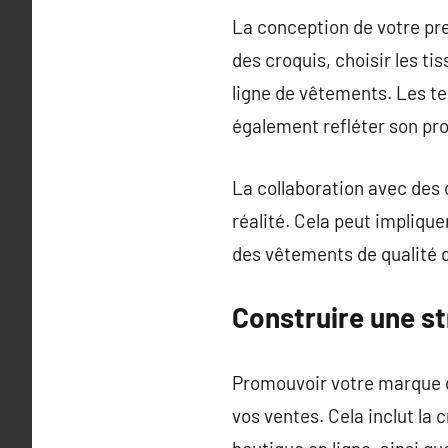
La conception de votre pre
des croquis, choisir les ti
ligne de vêtements. Les t
également refléter son pro
La collaboration avec des 
réalité. Cela peut implique
des vêtements de qualité d
Construire une s
Promouvoir votre marque d
vos ventes. Cela inclut la c