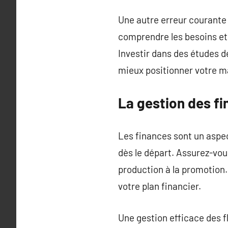
Une autre erreur courante 
comprendre les besoins et 
Investir dans des études d
mieux positionner votre m
La gestion des f
Les finances sont un aspec
dès le départ. Assurez-vou
production à la promotion. 
votre plan financier.
Une gestion efficace des f