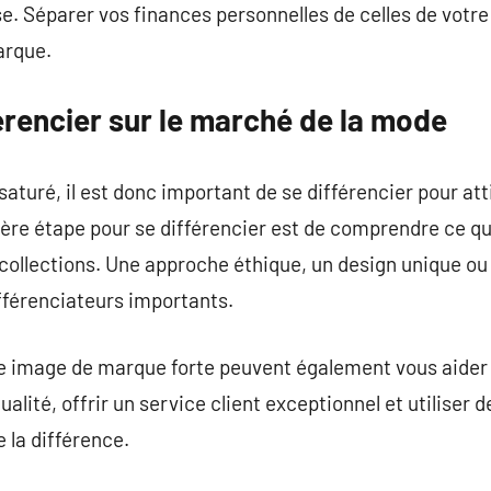
se. Séparer vos finances personnelles de celles de votre
arque.
rencier sur le marché de la mode
turé, il est donc important de se différencier pour atti
e étape pour se différencier est de comprendre ce qui
collections. Une approche éthique, un design unique ou
fférenciateurs importants.
 une image de marque forte peuvent également vous aide
alité, offrir un service client exceptionnel et utiliser
 la différence.