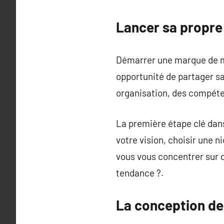
Lancer sa propr
Démarrer une marque de mo
opportunité de partager sa
organisation, des compét
La première étape clé dans
votre vision, choisir une 
vous vous concentrer sur d
tendance ?.
La conception de