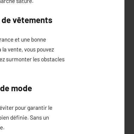
marché saturé.
e de vêtements
érance et une bonne
 la vente, vous pouvez
ez surmonter les obstacles
e de mode
viter pour garantir le
bien définie. Sans un
e.