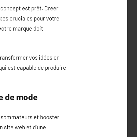
 concept est prêt. Créer
apes cruciales pour votre
votre marque doit
transformer vos idées en
 qui est capable de produire
ue de mode
consommateurs et booster
un site web et d’une