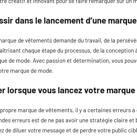
être créatif et innovant pour se faire remarquer sur un 
ussir dans le lancement d’une marqu
e marque de vêtements demande du travail, de la persév
îtrisant chaque étape du processus, de la conception à
rque de mode. Avec passion et détermination, vous pouv
 votre marque de mode.
ter lorsque vous lancez votre marqu
propre marque de vêtements, il y a certaines erreurs à é
des erreurs est de ne pas avoir une stratégie claire et 
z de diluer votre message et de perdre votre public cibl