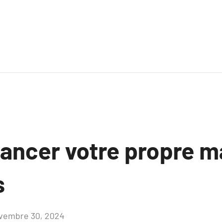
lancer votre propre 
s
vembre 30, 2024
Aucun