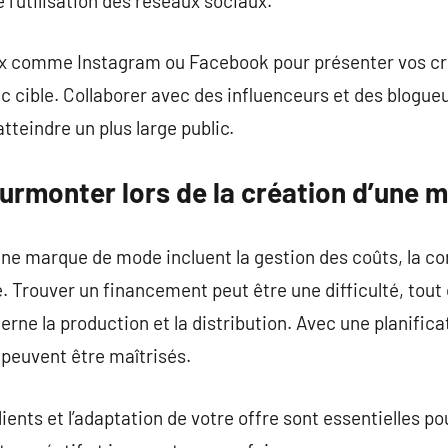
e l’utilisation des réseaux sociaux.
aux comme Instagram ou Facebook pour présenter vos cré
ic cible. Collaborer avec des influenceurs et des blog
tteindre un plus large public.
surmonter lors de la création d’une
ne marque de mode incluent la gestion des coûts, la co
e. Trouver un financement peut être une difficulté, tout
ne la production et la distribution. Avec une planifica
 peuvent être maîtrisés.
ients et l’adaptation de votre offre sont essentielles po