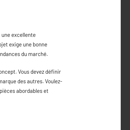
 une excellente
rojet exige une bonne
endances du marché.
oncept. Vous devez définir
 marque des autres. Voulez-
 pièces abordables et