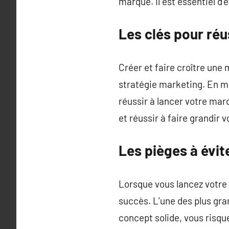
marque. Il est essentiel d’
Les clés pour ré
Créer et faire croître un
stratégie marketing. En ma
réussir à lancer votre ma
et réussir à faire grandir
Les pièges à évi
Lorsque vous lancez votre 
succès. L’une des plus gran
concept solide, vous risque