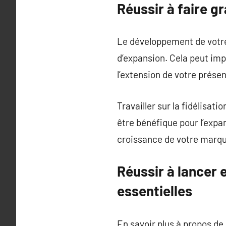
Réussir à faire 
Le développement de votre
d’expansion. Cela peut imp
l’extension de votre prése
Travailler sur la fidélisat
être bénéfique pour l’expan
croissance de votre marqu
Réussir à lancer 
essentielles
En savoir plus à propos de