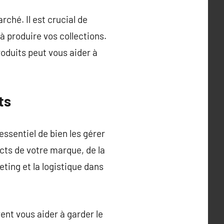
ché. Il est crucial de
 produire vos collections.
roduits peut vous aider à
ts
ssentiel de bien les gérer
ects de votre marque, de la
eting et la logistique dans
ent vous aider à garder le