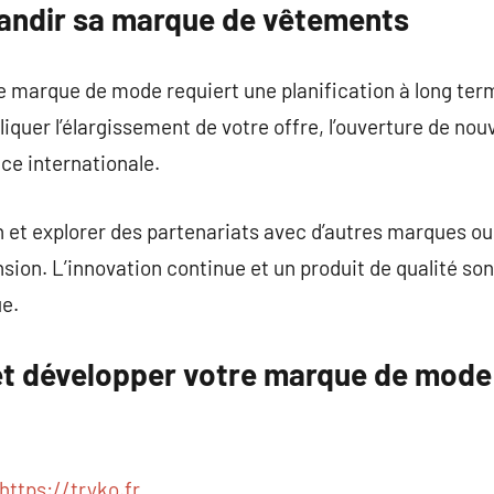
grandir sa marque de vêtements
 marque de mode requiert une planification à long term
liquer l’élargissement de votre offre, l’ouverture de n
nce internationale.
ion et explorer des partenariats avec d’autres marques o
sion. L’innovation continue et un produit de qualité sont
e.
et développer votre marque de mode 
https://tryko.fr