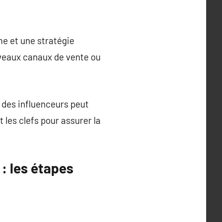
e et une stratégie
ouveaux canaux de vente ou
u des influenceurs peut
 les clefs pour assurer la
: les étapes