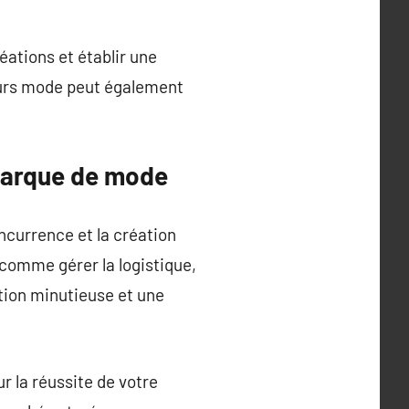
ations et établir une
ueurs mode peut également
 marque de mode
ncurrence et la création
 comme gérer la logistique,
tion minutieuse et une
ur la réussite de votre