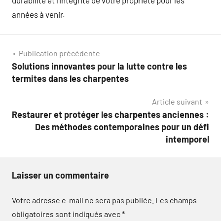
années à venir.
Navigation
Publication précédente
Solutions innovantes pour la lutte contre les
de
termites dans les charpentes
l’article
Article suivant
Restaurer et protéger les charpentes anciennes :
Des méthodes contemporaines pour un défi
intemporel
Laisser un commentaire
Votre adresse e-mail ne sera pas publiée.
Les champs
obligatoires sont indiqués avec
*