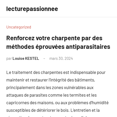
Aller
lecturepassionnee
au
contenu
Uncategorized
Renforcez votre charpente par des
méthodes éprouvées antiparasitaires
par
Louise KESTEL
mars 30, 2024
Aucun
commentaire
Le traitement des charpentes est indispensable pour
maintenir et restaurer l’intégrité des bâtiments,
principalement dans les zones vulnérables aux
attaques de parasites comme les termites et les
capricornes des maisons, ou aux problèmes d’humidité
susceptibles de détériorer le bois. L’entretien et la