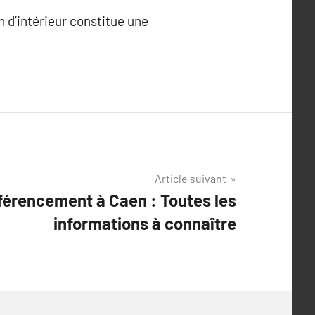
n d’intérieur constitue une
Article suivant
férencement à Caen : Toutes les
informations à connaître