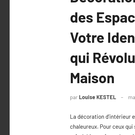
des Espac
Votre Iden
qui Révol
Maison
par
Louise KESTEL
ma
La décoration d’intérieur e
chaleureux. Pour ceux qui