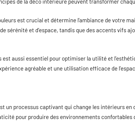
principes de la déco intérieure peuvent transformer chaq
ouleurs est crucial et détermine l’ambiance de votre m
e sérénité et d’espace, tandis que des accents vifs ajou
est aussi essentiel pour optimiser la utilité et l’esthét
périence agréable et une utilisation efficace de l’espac
est un processus captivant qui change les intérieurs en
raticité pour produire des environnements confortables q