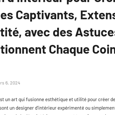
es Captivants, Exten
tité, avec des Astuc
utionnent Chaque Coin
rs 6, 2024
Aucun
commentaire
st un art qui fusionne esthétique et utilité pour créer 
 sont un designer d’intérieur expérimenté ou simplemen