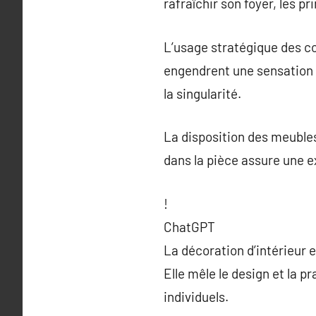
rafraîchir son foyer, les 
L’usage stratégique des c
engendrent une sensation d
la singularité.
La disposition des meubles 
dans la pièce assure une ex
!
ChatGPT
La décoration d’intérieur 
Elle mêle le design et la p
individuels.