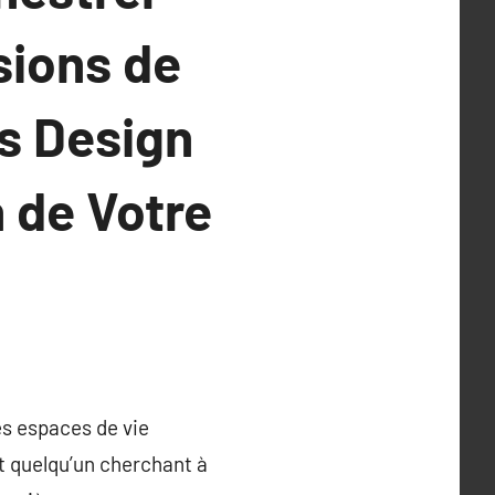
sions de
es Design
 de Votre
des espaces de vie
t quelqu’un cherchant à