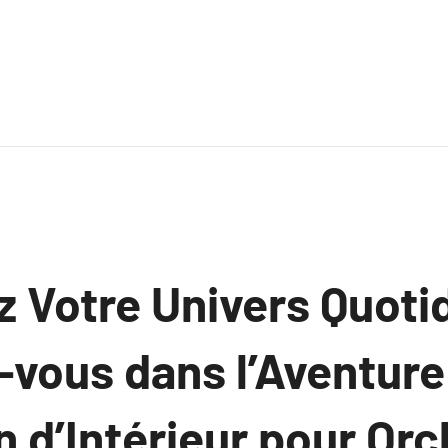
 Votre Univers Quoti
vous dans l’Aventure 
 d’Intérieur pour Orc