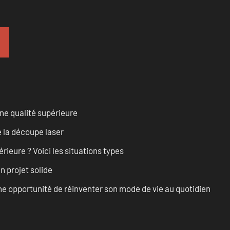
ne qualité supérieure
 la découpe laser
rieure ? Voici les situations types
n projet solide
e opportunité de réinventer son mode de vie au quotidien