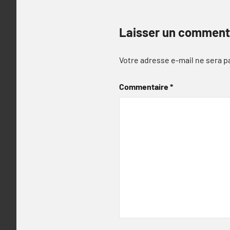
Laisser un comment
Votre adresse e-mail ne sera p
Commentaire
*