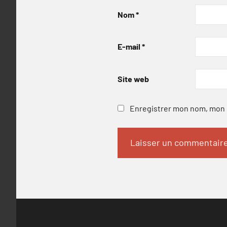
Nom
*
E-mail
*
Site web
Enregistrer mon nom, mon e