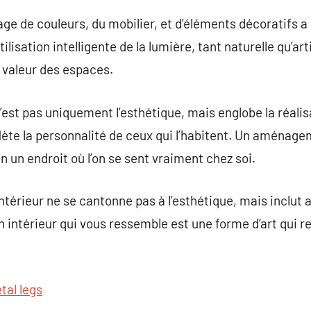
e de couleurs, du mobilier, et d’éléments décoratifs a u
ilisation intelligente de la lumière, tant naturelle qu’arti
n valeur des espaces.
’est pas uniquement l’esthétique, mais englobe la réalis
eflète la personnalité de ceux qui l’habitent. Un aménag
un endroit où l’on se sent vraiment chez soi.
ntérieur ne se cantonne pas à l’esthétique, mais inclut au 
un intérieur qui vous ressemble est une forme d’art qui r
tal legs