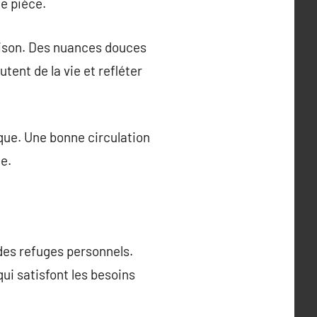
ue pièce.
aison. Des nuances douces
tent de la vie et refléter
ique. Une bonne circulation
e.
 des refuges personnels.
ui satisfont les besoins