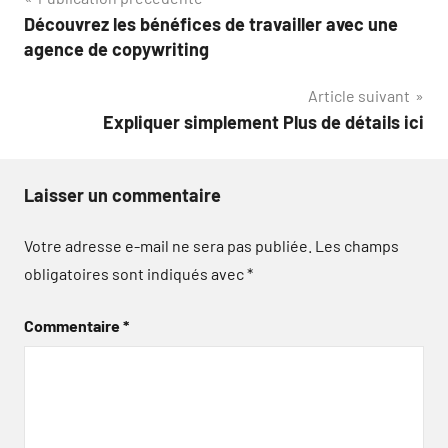
Navigation
Découvrez les bénéfices de travailler avec une
de
agence de copywriting
l’article
Article suivant
Expliquer simplement Plus de détails ici
Laisser un commentaire
Votre adresse e-mail ne sera pas publiée.
Les champs
obligatoires sont indiqués avec
*
Commentaire
*