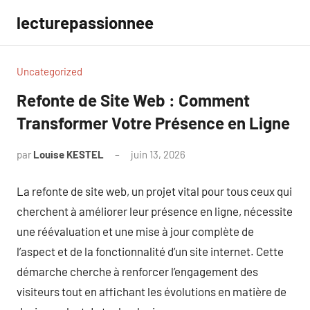
Aller
lecturepassionnee
au
contenu
Uncategorized
Refonte de Site Web : Comment
Transformer Votre Présence en Ligne
par
Louise KESTEL
juin 13, 2026
Aucun
commentaire
La refonte de site web, un projet vital pour tous ceux qui
cherchent à améliorer leur présence en ligne, nécessite
une réévaluation et une mise à jour complète de
l’aspect et de la fonctionnalité d’un site internet. Cette
démarche cherche à renforcer l’engagement des
visiteurs tout en affichant les évolutions en matière de