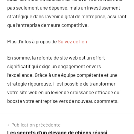
pas seulement une dépense, mais un investissement
stratégique dans l’avenir digital de l’entreprise, assurant
que l’entreprise demeure compétitive.
Plus d’infos à propos de
Suivez ce lien
En somme, la refonte de site web est un effort
significatif qui exige un engagement envers
l’excellence. Grâce à une équipe compétente et une
stratégie rigoureuse, il est possible de transformer
votre site web en un levier de croissance efficace qui
booste votre entreprise vers de nouveaux sommets.
Navigation
Publication précédente
Les secrets d’un élevage de chiens réussi