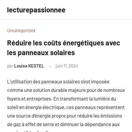
Aller
lecturepassionnee
au
contenu
Uncategorized
Réduire les coûts énergétiques avec
les panneaux solaires
par
Louise KESTEL
juin 11, 2024
Aucun
commentaire
L’utilisation des panneaux solaires s’est imposée
comme une solution durable majeure pour de nombreux
foyers et entreprises. En transformant la lumière du
soleil en énergie électrique, ces panneaux représentent
une source d’énergie propre pour réduire les émissions
de gaz à effet de serre et diminuer la dépendance aux