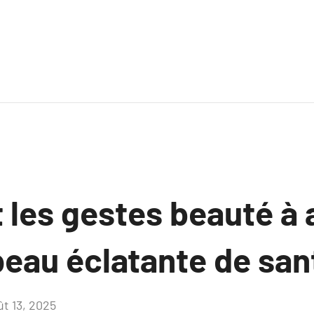
 les gestes beauté à
peau éclatante de san
ût 13, 2025
Aucun