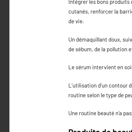
Intégrer les bons produits
cutanés, renforcer la barr
de vie.
Un démaquillant doux, suiv
de sébum, de la pollution e
Le sérum intervient en soin
L’utilisation d’un contour
routine selon le type de pe
Une routine beauté n’a pas
Produits de beaut