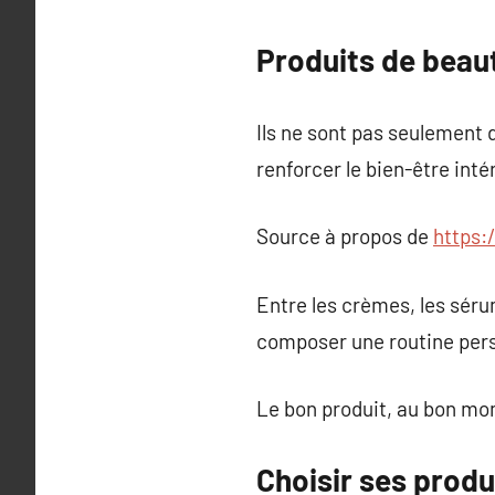
Produits de beauté
Ils ne sont pas seulement d
renforcer le bien-être intér
Source à propos de
https:
Entre les crèmes, les sérum
composer une routine pers
Le bon produit, au bon mom
Choisir ses produi