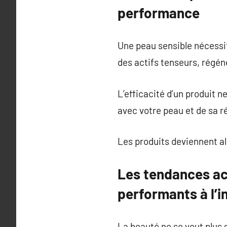
performance
Une peau sensible nécessi
des actifs tenseurs, régén
L’efficacité d’un produit 
avec votre peau et de sa ré
Les produits deviennent al
Les tendances act
performants à l’i
La beauté ne se veut plus 