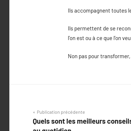
Ils accompagnent toutes le
Ils permettent de se recon
l’on est ou à ce que l’on ve
Non pas pour transformer, 
Navigation
Publication précédente
Quels sont les meilleurs consei
de
au quotidien