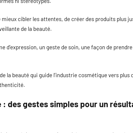
ormes ni stéréotypes.
mieux cibler les attentes, de créer des produits plus ju
eillante de la beauté.
e d’expression, un geste de soin, une façon de prendre
 de la beauté qui guide l’industrie cosmétique vers plus 
thenticité.
 : des gestes simples pour un résulta