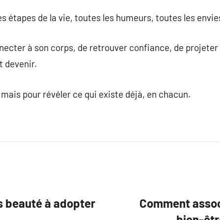
s étapes de la vie, toutes les humeurs, toutes les envie
necter à son corps, de retrouver confiance, de projeter
ut devenir.
mais pour révéler ce qui existe déjà, en chacun.
ls beauté à adopter
Comment assoc
bien-êtr