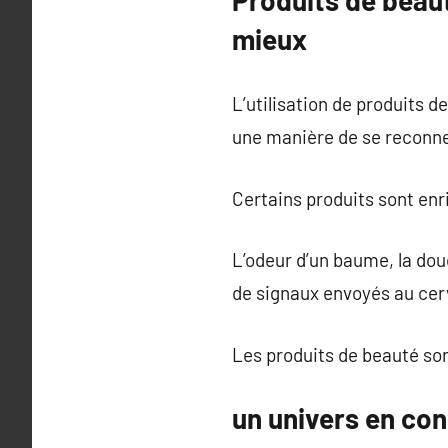
mieux
L’utilisation de produits 
une manière de se reconn
Certains produits sont enri
L’odeur d’un baume, la douc
de signaux envoyés au cer
Les produits de beauté so
un univers en con