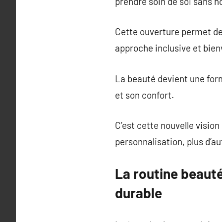
prendre soin de soi sans n
Cette ouverture permet de 
approche inclusive et bienv
La beauté devient une form
et son confort.
C’est cette nouvelle vision
personnalisation, plus d’au
La routine beauté
durable