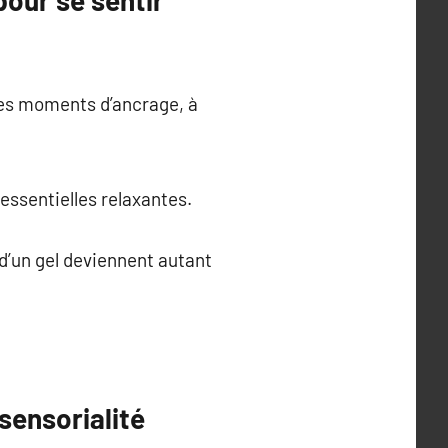
 des moments d’ancrage, à
 essentielles relaxantes.
 d’un gel deviennent autant
sensorialité