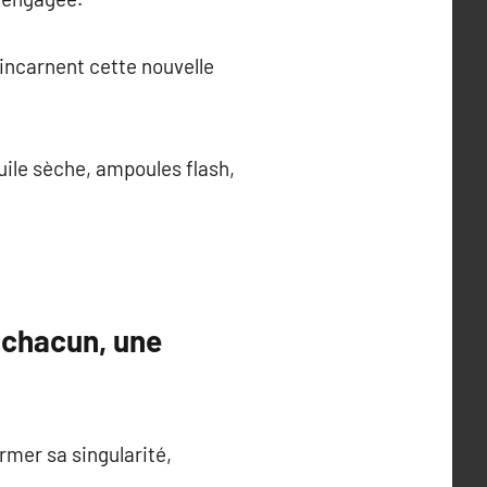
 incarnent cette nouvelle
uile sèche, ampoules flash,
r chacun, une
rmer sa singularité,