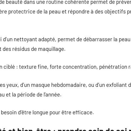
 de beauté dans une routine cohérente permet de préven
ière protectrice de la peau et répondre à des objectifs 
i d’un nettoyant adapté, permet de débarrasser la peau
t des résidus de maquillage.
 ciblé : texture fine, forte concentration, pénétration 
 des yeux, d’un masque hebdomadaire, ou d’un exfoliant 
au et la période de l’année.
 besoin d’être longue pour être efficace.
é et bien-être : prendre soin de soi 