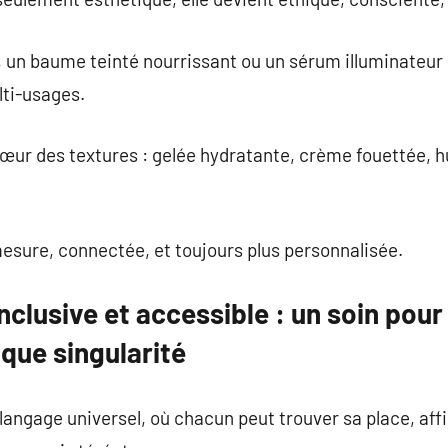
, un baume teinté nourrissant ou un sérum illuminateur
lti-usages.
cœur des textures : gelée hydratante, crème fouettée, h
esure, connectée, et toujours plus personnalisée.
nclusive et accessible : un soin pou
que singularité
angage universel, où chacun peut trouver sa place, affi