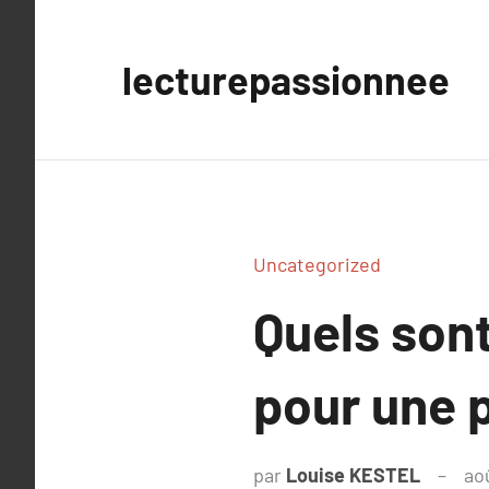
Aller
au
lecturepassionnee
contenu
Uncategorized
Quels sont
pour une 
par
Louise KESTEL
ao