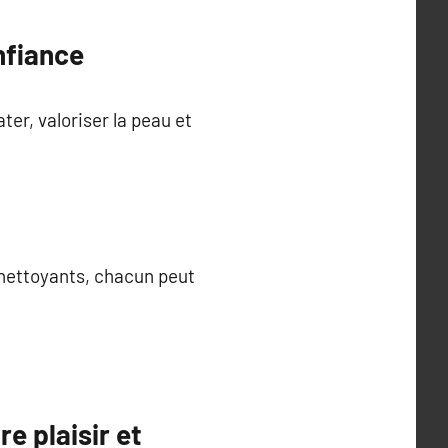
onfiance
ter, valoriser la peau et
s nettoyants, chacun peut
re plaisir et