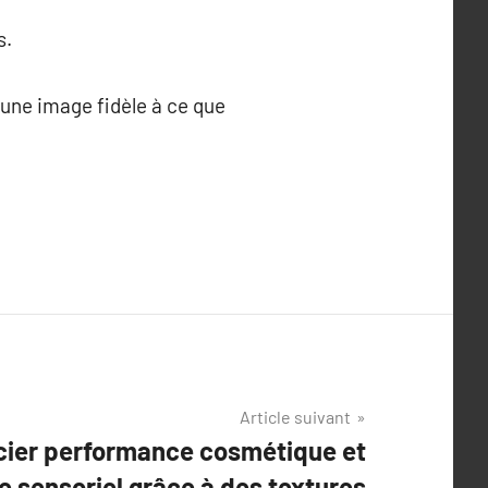
s.
 une image fidèle à ce que
Article suivant
ier performance cosmétique et
e sensoriel grâce à des textures