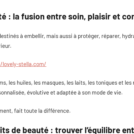
commentaire
 : la fusion entre soin, plaisir et c
estinés à embellir, mais aussi à protéger, réparer, hydra
ieur.
//lovely-stella.com/
s, les huiles, les masques, les laits, les toniques et le
onnalisée, évolutive et adaptée à son mode de vie.
ent, fait toute la différence.
ts de beauté : trouver l’équilibre ent