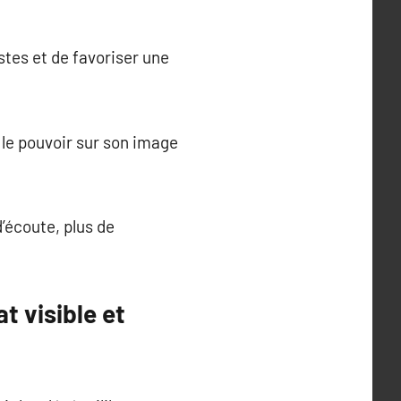
stes et de favoriser une
 le pouvoir sur son image
d’écoute, plus de
t visible et