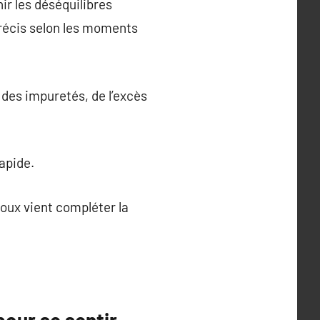
ir les déséquilibres
précis selon les moments
 des impuretés, de l’excès
rapide.
doux vient compléter la
pour se sentir