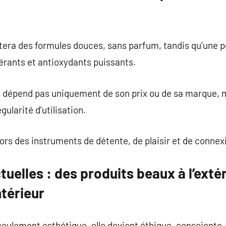
tera des formules douces, sans parfum, tandis qu’une 
érants et antioxydants puissants.
ne dépend pas uniquement de son prix ou de sa marque, 
gularité d’utilisation.
ors des instruments de détente, de plaisir et de connexi
uelles : des produits beaux à l’extér
ntérieur
seulement esthétique, elle devient éthique, consciente