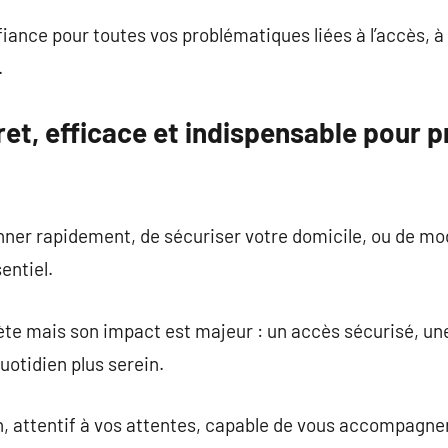
iance pour toutes vos problématiques liées à l’accès, à l
.
ret, efficace et indispensable pour p
anner rapidement, de sécuriser votre domicile, ou de m
entiel.
ète mais son impact est majeur : un accès sécurisé, une
uotidien plus serein.
n, attentif à vos attentes, capable de vous accompagner