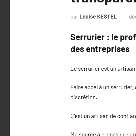
par
Louise KESTEL
dé
Serrurier : le pro
des entreprises
Le serrurier est un artisan
Faire appel à un serrurier,
discrétion.
C’est un artisan de confia
Ma source à propos de
ser