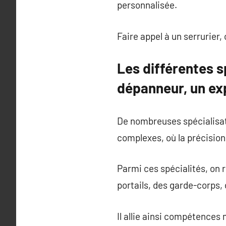
personnalisée.
Faire appel à un serrurier,
Les différentes sp
dépanneur, un ex
De nombreuses spécialisat
complexes, où la précision
Parmi ces spécialités, on r
portails, des garde-corps,
Il allie ainsi compétences