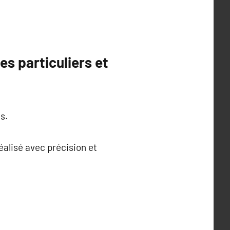
es particuliers et
s.
éalisé avec précision et