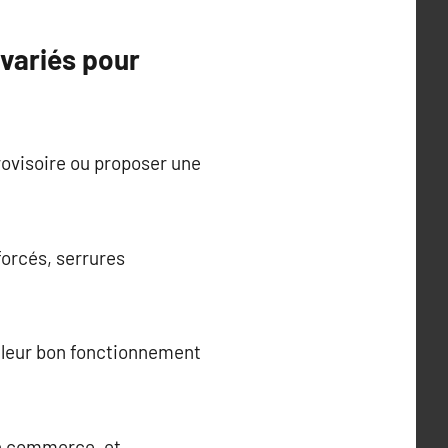
 variés pour
rovisoire ou proposer une
forcés, serrures
nt leur bon fonctionnement
un commerce, et