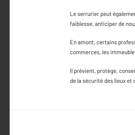
Le serrurier peut également
faiblesse, anticiper de nou
En amont, certains profes
commerces, les immeubles 
Il prévient, protège, cons
de la sécurité des lieux et