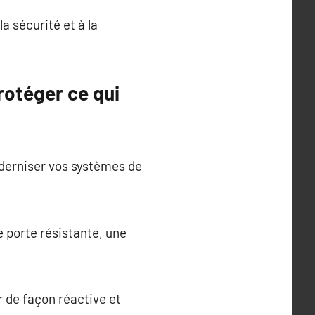
a sécurité et à la
rotéger ce qui
oderniser vos systèmes de
 porte résistante, une
 de façon réactive et