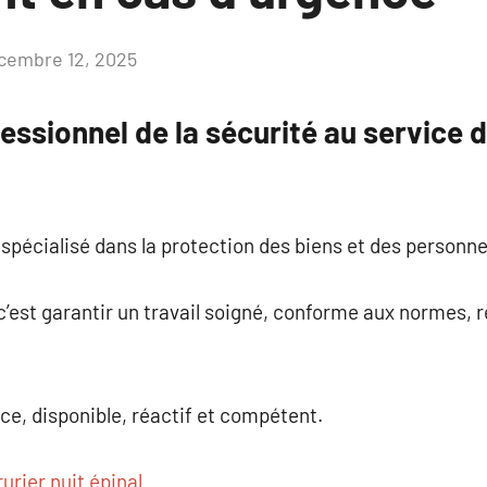
cembre 12, 2025
Aucun
commentaire
fessionnel de la sécurité au service d
 spécialisé dans la protection des biens et des personne
 c’est garantir un travail soigné, conforme aux normes, r
nce, disponible, réactif et compétent.
rurier nuit épinal