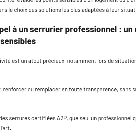
 le choix des solutions les plus adaptées à leur situati
pel à un serrurier professionnel : un
 sensibles
ivité est un atout précieux, notamment lors de situatio
r, renforcer ou remplacer en toute transparence, sans 
es serrures certifiées A2P, que seul un professionnel qu
l’art.