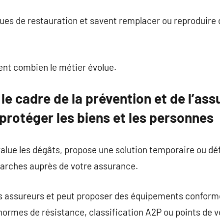
ques de restauration et savent remplacer ou reproduire 
ent combien le métier évolue.
le cadre de la prévention et de l’ass
protéger les biens et les personnes
value les dégâts, propose une solution temporaire ou déf
rches auprès de votre assurance.
es assureurs et peut proposer des équipements conforme
rmes de résistance, classification A2P ou points de ve