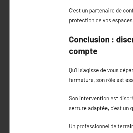
C’est un partenaire de conf
protection de vos espaces
Conclusion : disc
compte
Qu’il s’agisse de vous dép
fermeture, son rôle est ess
Son intervention est discr
serrure adaptée, c’est un q
Un professionnel de terrai