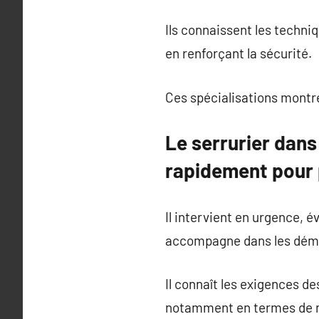
Ils connaissent les techni
en renforçant la sécurité.
Ces spécialisations montr
Le serrurier dans 
rapidement pour 
Il intervient en urgence, é
accompagne dans les déma
Il connaît les exigences d
notamment en termes de no