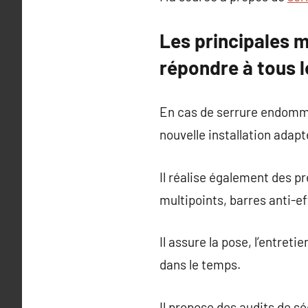
Les principales m
répondre à tous l
En cas de serrure endomma
nouvelle installation adapt
Il réalise également des pr
multipoints, barres anti-ef
Il assure la pose, l’entret
dans le temps.
Il propose des audits de s