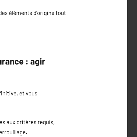
des éléments d’origine tout
urance : agir
initive, et vous
s aux critères requis,
rrouillage.