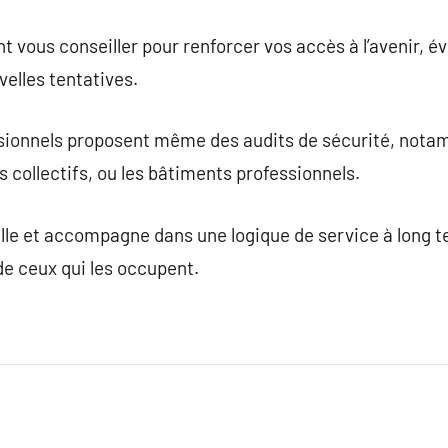
 vous conseiller pour renforcer vos accès à l’avenir, évi
velles tentatives.
sionnels proposent même des audits de sécurité, nota
collectifs, ou les bâtiments professionnels.
eille et accompagne dans une logique de service à long t
 de ceux qui les occupent.