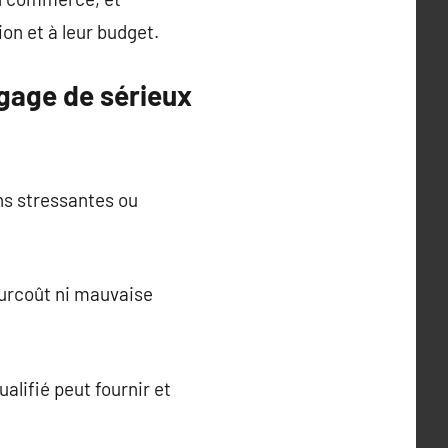
on et à leur budget.
 gage de sérieux
ns stressantes ou
surcoût ni mauvaise
alifié peut fournir et