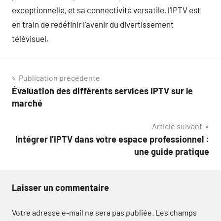
exceptionnelle, et sa connectivité versatile, l’IPTV est
en train de redéfinir l’avenir du divertissement
télévisuel.
Navigation
Publication précédente
Évaluation des différents services IPTV sur le
de
marché
l’article
Article suivant
Intégrer l’IPTV dans votre espace professionnel :
une guide pratique
Laisser un commentaire
Votre adresse e-mail ne sera pas publiée.
Les champs