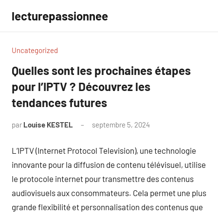
Aller
lecturepassionnee
au
contenu
Uncategorized
Quelles sont les prochaines étapes
pour l’IPTV ? Découvrez les
tendances futures
par
Louise KESTEL
septembre 5, 2024
Aucun
commentaire
L’IPTV (Internet Protocol Television), une technologie
innovante pour la diffusion de contenu télévisuel, utilise
le protocole internet pour transmettre des contenus
audiovisuels aux consommateurs. Cela permet une plus
grande flexibilité et personnalisation des contenus que