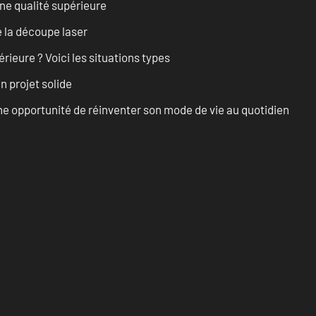
ne qualité supérieure
 la découpe laser
rieure ? Voici les situations types
n projet solide
e opportunité de réinventer son mode de vie au quotidien