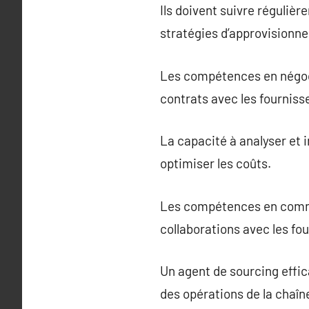
Ils doivent suivre réguliè
stratégies d’approvisionne
Les compétences en négocia
contrats avec les fourniss
La capacité à analyser et 
optimiser les coûts.
Les compétences en commun
collaborations avec les fou
Un agent de sourcing effic
des opérations de la chaî