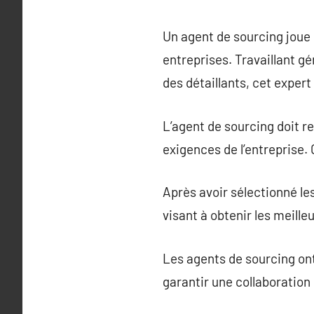
Un agent de sourcing joue 
entreprises. Travaillant g
des détaillants, cet expert
L’agent de sourcing doit r
exigences de l’entreprise. 
Après avoir sélectionné le
visant à obtenir les meille
Les agents de sourcing ont
garantir une collaboration 