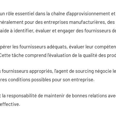
commentaire
un rôle essentiel dans la chaîne d’approvisionnement et
énéralement pour des entreprises manufacturières, des 
 aide à identifier, évaluer et engager des fournisseurs d
epérer les fournisseurs adéquats, évaluer leur compétenc
Cette tâche comprend l’évaluation de la qualité des produit
s fournisseurs appropriés, l’agent de sourcing négocie l
ures conditions possibles pour son entreprise.
 la responsabilité de maintenir de bonnes relations ave
effective.