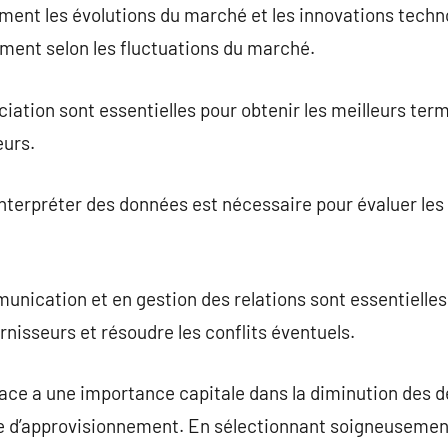
rement les évolutions du marché et les innovations tech
ment selon les fluctuations du marché.
tion sont essentielles pour obtenir les meilleurs term
eurs.
interpréter des données est nécessaire pour évaluer les 
ication et en gestion des relations sont essentielles
rnisseurs et résoudre les conflits éventuels.
ace a une importance capitale dans la diminution des d
ne d’approvisionnement. En sélectionnant soigneusement