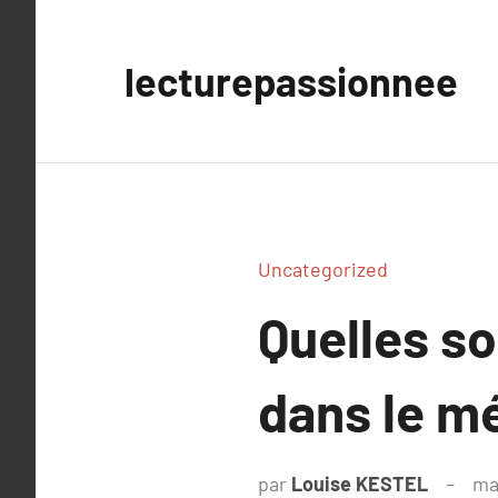
Aller
au
lecturepassionnee
contenu
Uncategorized
Quelles so
dans le mé
par
Louise KESTEL
ma