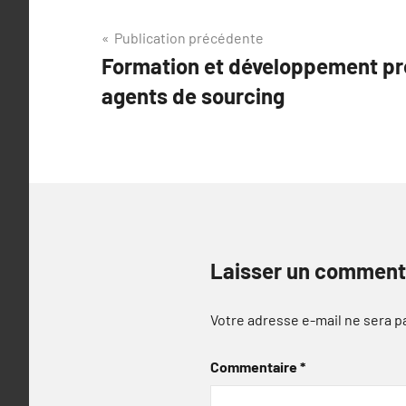
Navigation
Publication précédente
Formation et développement pr
de
agents de sourcing
l’article
Laisser un comment
Votre adresse e-mail ne sera p
Commentaire
*