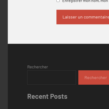
Enregistrer mon nom, mon e
Rechercher
Rechercher
Recent Posts