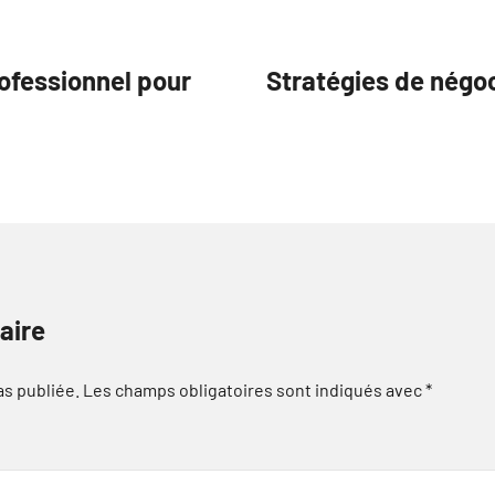
ofessionnel pour
Stratégies de négo
aire
as publiée.
Les champs obligatoires sont indiqués avec
*