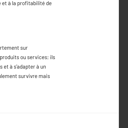
t à la profitabilité de
ortement sur
produits ou services; ils
s et à s’adapter à un
ulement survivre mais