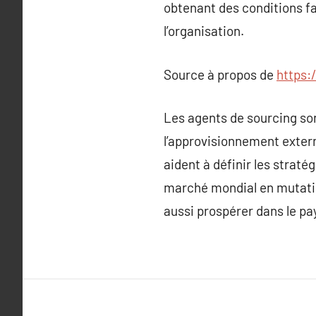
obtenant des conditions fav
l’organisation.
Source à propos de
https:
Les agents de sourcing son
l’approvisionnement externe
aident à définir les straté
marché mondial en mutatio
aussi prospérer dans le p