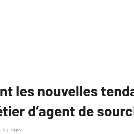
nt les nouvelles ten
tier d’agent de sourc
i 27, 2024
Aucun