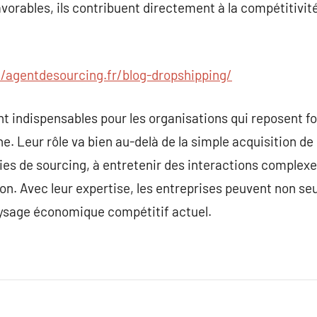
orables, ils contribuent directement à la compétitivité e
//agentdesourcing.fr/blog-dropshipping/
t indispensables pour les organisations qui reposent f
. Leur rôle va bien au-delà de la simple acquisition de 
gies de sourcing, à entretenir des interactions complexe
n. Avec leur expertise, les entreprises peuvent non se
aysage économique compétitif actuel.