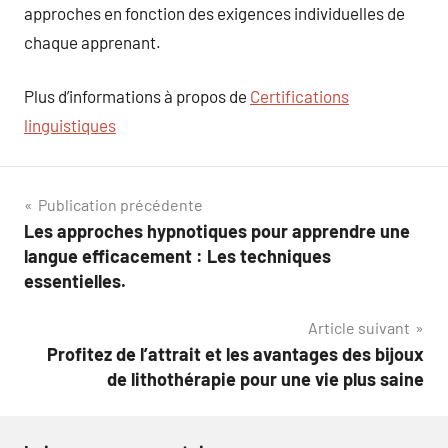
approches en fonction des exigences individuelles de
chaque apprenant.
Plus d’informations à propos de
Certifications
linguistiques
Navigation
Publication précédente
Les approches hypnotiques pour apprendre une
de
langue efficacement : Les techniques
l’article
essentielles.
Article suivant
Profitez de l’attrait et les avantages des bijoux
de lithothérapie pour une vie plus saine