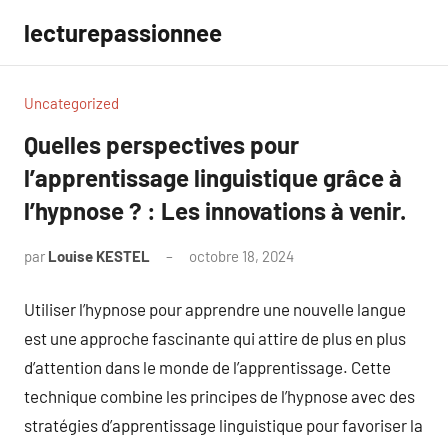
Aller
lecturepassionnee
au
contenu
Uncategorized
Quelles perspectives pour
l’apprentissage linguistique grâce à
l’hypnose ? : Les innovations à venir.
par
Louise KESTEL
octobre 18, 2024
Aucun
commentaire
Utiliser l’hypnose pour apprendre une nouvelle langue
est une approche fascinante qui attire de plus en plus
d’attention dans le monde de l’apprentissage. Cette
technique combine les principes de l’hypnose avec des
stratégies d’apprentissage linguistique pour favoriser la