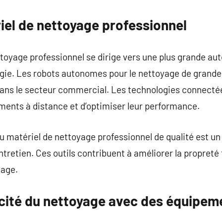
iel de nettoyage professionnel
ttoyage professionnel se dirige vers une plus grande au
logie. Les robots autonomes pour le nettoyage de grand
ans le secteur commercial. Les technologies connecté
pements à distance et d’optimiser leur performance.
 matériel de nettoyage professionnel de qualité est un
’entretien. Ces outils contribuent à améliorer la propret
yage.
cacité du nettoyage avec des équipem