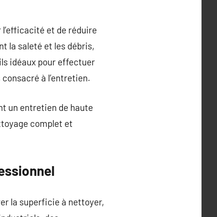
’efficacité et de réduire
 la saleté et les débris,
ils idéaux pour effectuer
consacré à l’entretien.
nt un entretien de haute
ettoyage complet et
essionnel
er la superficie à nettoyer,