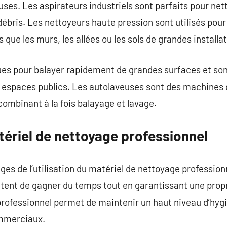
uses. Les aspirateurs industriels sont parfaits pour ne
débris. Les nettoyeurs haute pression sont utilisés pour
s que les murs, les allées ou les sols de grandes installa
es pour balayer rapidement de grandes surfaces et son
u espaces publics. Les autolaveuses sont des machines 
combinant à la fois balayage et lavage.
ériel de nettoyage professionnel
es de l’utilisation du matériel de nettoyage professionn
ttent de gagner du temps tout en garantissant une propre
rofessionnel permet de maintenir un haut niveau d’hygi
ommerciaux.