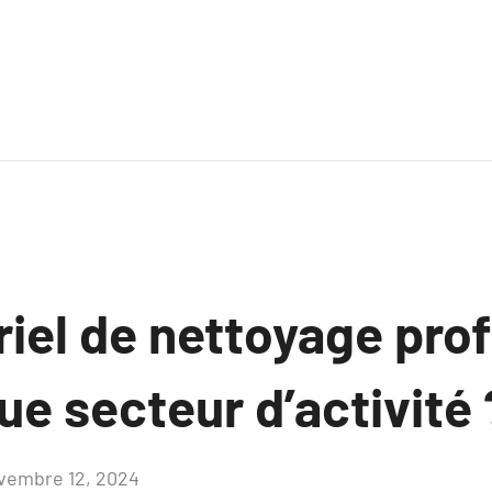
riel de nettoyage pro
e secteur d’activité 
vembre 12, 2024
Aucun