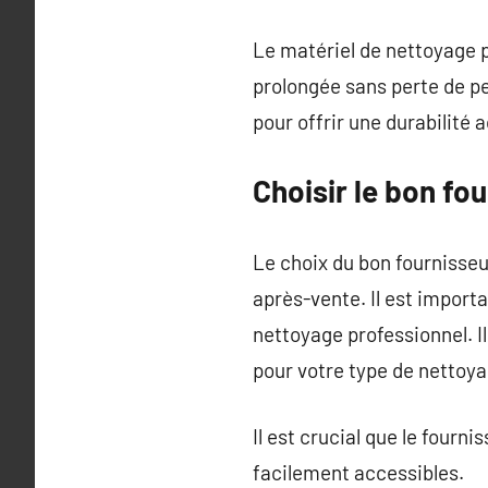
Le matériel de nettoyage p
prolongée sans perte de p
pour offrir une durabilité 
Choisir le bon fo
Le choix du bon fournisseur
après-vente. Il est import
nettoyage professionnel. I
pour votre type de nettoya
Il est crucial que le four
facilement accessibles.