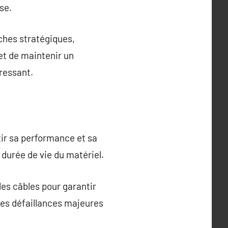
se.
ches stratégiques,
met de maintenir un
tressant.
tir sa performance et sa
 durée de vie du matériel.
les câbles pour garantir
des défaillances majeures