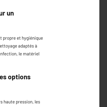
ur un
t propre et hygiénique
nettoyage adaptés à
nfection, le matériel
tes options
rs haute pression, les