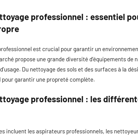
commentaire
ttoyage professionnel : essentiel po
ropre
rofessionnel est crucial pour garantir un environnemen
marché propose une grande diversité d’équipements de 
d’usage. Du nettoyage des sols et des surfaces à la dési
l pour garantir une propreté complète.
ttoyage professionnel : les différen
res incluent les aspirateurs professionnels, les nettoyeu