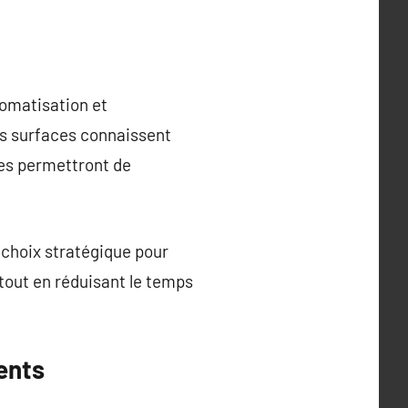
tomatisation et
es surfaces connaissent
es permettront de
 choix stratégique pour
é tout en réduisant le temps
ents