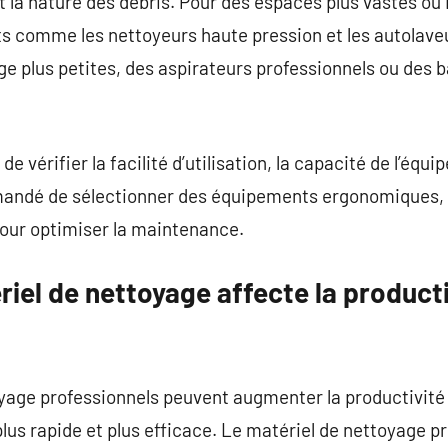
et la nature des débris. Pour des espaces plus vastes ou 
s comme les nettoyeurs haute pression et les autolave
e plus petites, des aspirateurs professionnels ou des b
de vérifier la facilité d’utilisation, la capacité de l’é
mandé de sélectionner des équipements ergonomiques, ef
our optimiser la maintenance.
iel de nettoyage affecte la producti
age professionnels peuvent augmenter la productivité 
us rapide et plus efficace. Le matériel de nettoyage pr