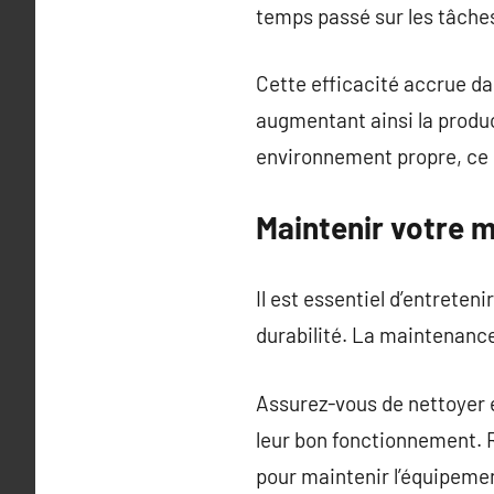
temps passé sur les tâches 
Cette efficacité accrue da
augmentant ainsi la produc
environnement propre, ce q
Maintenir votre m
Il est essentiel d’entrete
durabilité. La maintenance
Assurez-vous de nettoyer et
leur bon fonctionnement. R
pour maintenir l’équipemen