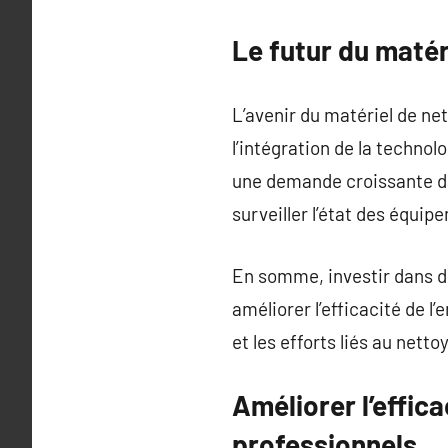
Le futur du matér
L’avenir du matériel de ne
l’intégration de la techno
une demande croissante d
surveiller l’état des équi
En somme, investir dans du
améliorer l’efficacité de l
et les efforts liés au netto
Améliorer l’effi
professionnels