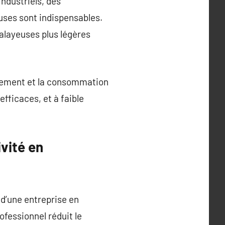
industriels, des
uses sont indispensables.
alayeuses plus légères
quipement et la consommation
ficaces, et à faible
vité en
d’une entreprise en
ofessionnel réduit le