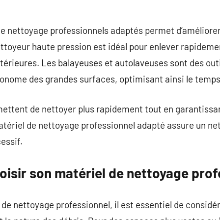
e nettoyage professionnels adaptés permet d’améliorer l
ttoyeur haute pression est idéal pour enlever rapidement
xtérieures. Les balayeuses et autolaveuses sont des out
onome des grandes surfaces, optimisant ainsi le temps 
mettent de nettoyer plus rapidement tout en garantissa
matériel de nettoyage professionnel adapté assure un n
essif.
isir son matériel de nettoyage prof
 de nettoyage professionnel, il est essentiel de considér