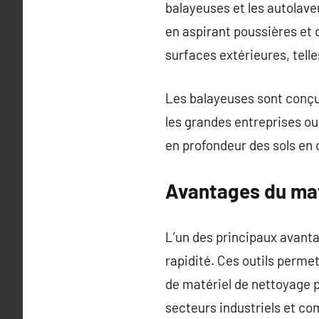
balayeuses et les autolave
en aspirant poussières et 
surfaces extérieures, telle
Les balayeuses sont conçu
les grandes entreprises o
en profondeur des sols en 
Avantages du mat
L’un des principaux avantag
rapidité. Ces outils perme
de matériel de nettoyage p
secteurs industriels et c