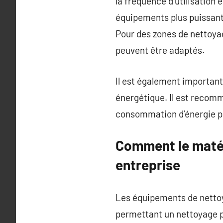
la fréquence d’utilisation 
équipements plus puissant
Pour des zones de nettoyag
peuvent être adaptés.
Il est également important 
énergétique. Il est recom
consommation d’énergie p
Comment le matér
entreprise
Les équipements de nettoy
permettant un nettoyage pl