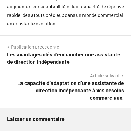
augmenter leur adaptabilité et leur capacité de réponse
rapide, des atouts précieux dans un monde commercial
en constante évolution.
Navigation
Publication précédente
Les avantages clés d’embaucher une assistante
de
de direction indépendante.
l’article
Article suivant
La capacité d’adaptation d’une assistante de
direction indépendante à vos besoins
commerciaux.
Laisser un commentaire