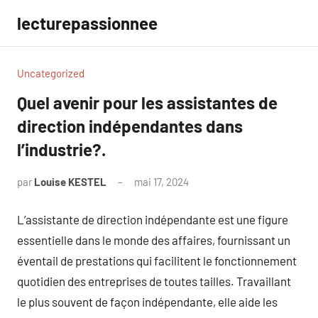
Aller
lecturepassionnee
au
contenu
Uncategorized
Quel avenir pour les assistantes de
direction indépendantes dans
l’industrie?.
par
Louise KESTEL
mai 17, 2024
Aucun
commentaire
L’assistante de direction indépendante est une figure
essentielle dans le monde des affaires, fournissant un
éventail de prestations qui facilitent le fonctionnement
quotidien des entreprises de toutes tailles. Travaillant
le plus souvent de façon indépendante, elle aide les