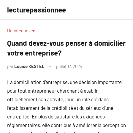
Aller
lecturepassionnee
au
contenu
Uncategorized
Quand devez-vous penser à domicilier
votre entreprise?
par
Louise KESTEL
juillet 17, 2024
Aucun
commentaire
La domiciliation d’entreprise, une décision importante
pour tout entrepreneur cherchant à établir
officiellement son activité, joue un rôle clé dans
l’établissement de la crédibilité et du sérieux d’une
entreprise. En plus de satisfaire les exigences
réglementaires, elle contribue à améliorer la perception