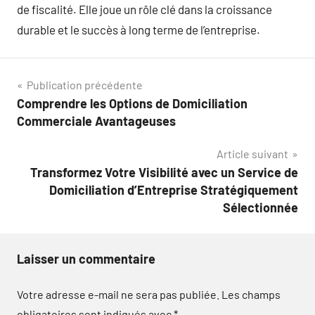
de fiscalité. Elle joue un rôle clé dans la croissance
durable et le succès à long terme de l’entreprise.
Navigation
Publication précédente
Comprendre les Options de Domiciliation
de
Commerciale Avantageuses
l’article
Article suivant
Transformez Votre Visibilité avec un Service de
Domiciliation d’Entreprise Stratégiquement
Sélectionnée
Laisser un commentaire
Votre adresse e-mail ne sera pas publiée.
Les champs
obligatoires sont indiqués avec
*