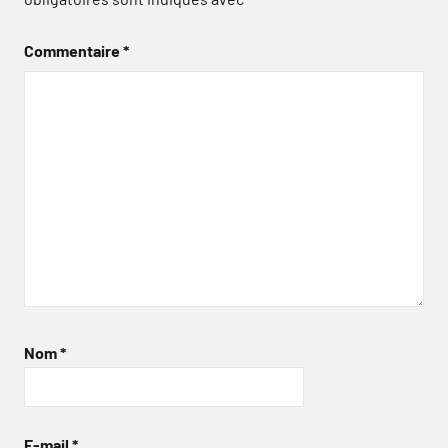
Commentaire
*
Nom
*
E-mail
*