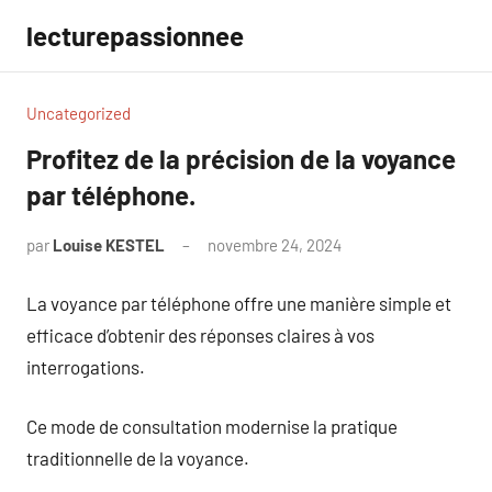
Aller
lecturepassionnee
au
contenu
Uncategorized
Profitez de la précision de la voyance
par téléphone.
par
Louise KESTEL
novembre 24, 2024
Aucun
commentaire
La voyance par téléphone offre une manière simple et
efficace d’obtenir des réponses claires à vos
interrogations.
Ce mode de consultation modernise la pratique
traditionnelle de la voyance.