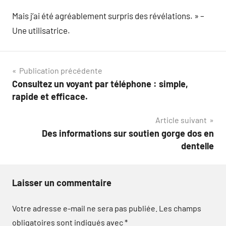
Mais j’ai été agréablement surpris des révélations. » –
Une utilisatrice.
Navigation
Publication précédente
Consultez un voyant par téléphone : simple,
de
rapide et efficace.
l’article
Article suivant
Des informations sur soutien gorge dos en
dentelle
Laisser un commentaire
Votre adresse e-mail ne sera pas publiée.
Les champs
obligatoires sont indiqués avec
*