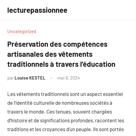
Aller
lecturepassionnee
au
contenu
Uncategorized
Préservation des compétences
artisanales des vêtements
traditionnels à travers l’éducation
par
Louise KESTEL
mai 8, 2024
Aucun
commentaire
Les vêtements traditionnels sont un aspect essentiel
de l’identité culturelle de nombreuses sociétés à
travers le monde. Ces tenues, souvent chargées
d’histoire et de significations profondes, racontent les
traditions et les croyances d’un peuple. Ils sont portés