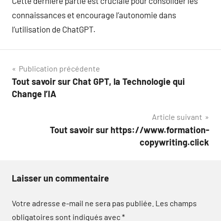
Cette dernière partie est cruciale pour consolider les
connaissances et encourage l’autonomie dans
l’utilisation de ChatGPT.
Navigation
Publication précédente
Tout savoir sur Chat GPT, la Technologie qui
de
Change l’IA
l’article
Article suivant
Tout savoir sur https://www.formation-
copywriting.click
Laisser un commentaire
Votre adresse e-mail ne sera pas publiée.
Les champs
obligatoires sont indiqués avec
*