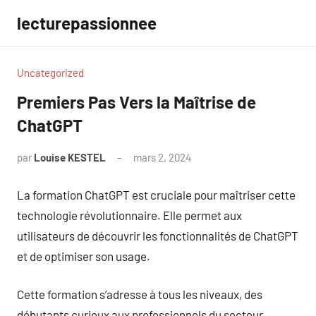
Aller
lecturepassionnee
au
contenu
Uncategorized
Premiers Pas Vers la Maîtrise de
ChatGPT
par
Louise KESTEL
mars 2, 2024
Aucun
commentaire
La formation ChatGPT est cruciale pour maîtriser cette
technologie révolutionnaire. Elle permet aux
utilisateurs de découvrir les fonctionnalités de ChatGPT
et de optimiser son usage.
Cette formation s’adresse à tous les niveaux, des
débutants curieux aux professionnels du secteur,