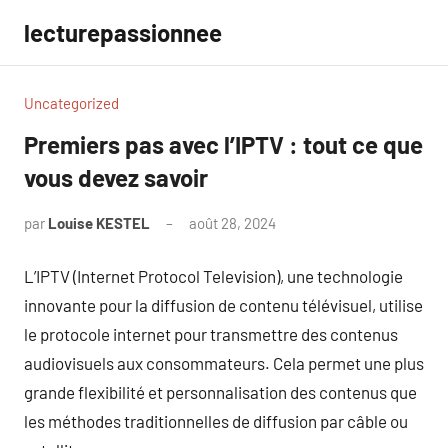
Aller
lecturepassionnee
au
contenu
Uncategorized
Premiers pas avec l’IPTV : tout ce que
vous devez savoir
par
Louise KESTEL
août 28, 2024
Aucun
commentaire
L’IPTV (Internet Protocol Television), une technologie
innovante pour la diffusion de contenu télévisuel, utilise
le protocole internet pour transmettre des contenus
audiovisuels aux consommateurs. Cela permet une plus
grande flexibilité et personnalisation des contenus que
les méthodes traditionnelles de diffusion par câble ou