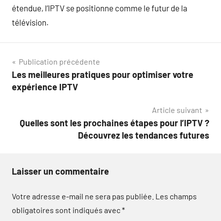
étendue, l’IPTV se positionne comme le futur de la
télévision.
Navigation
Publication précédente
Les meilleures pratiques pour optimiser votre
de
expérience IPTV
l’article
Article suivant
Quelles sont les prochaines étapes pour l’IPTV ?
Découvrez les tendances futures
Laisser un commentaire
Votre adresse e-mail ne sera pas publiée.
Les champs
obligatoires sont indiqués avec
*