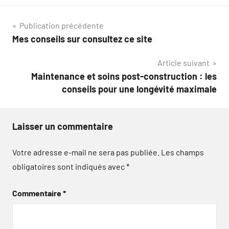
Navigation
Publication précédente
Mes conseils sur consultez ce site
de
Article suivant
l’article
Maintenance et soins post-construction : les
conseils pour une longévité maximale
Laisser un commentaire
Votre adresse e-mail ne sera pas publiée.
Les champs
obligatoires sont indiqués avec
*
Commentaire
*