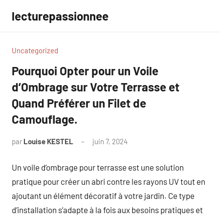
Aller
lecturepassionnee
au
contenu
Uncategorized
Pourquoi Opter pour un Voile
d’Ombrage sur Votre Terrasse et
Quand Préférer un Filet de
Camouflage.
par
Louise KESTEL
juin 7, 2024
Aucun
commentaire
Un voile d’ombrage pour terrasse est une solution
pratique pour créer un abri contre les rayons UV tout en
ajoutant un élément décoratif à votre jardin. Ce type
d’installation s’adapte à la fois aux besoins pratiques et