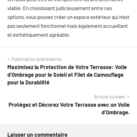
viable. En choisissant judicieusement entre ces
options, vous pouvez créer un espace extérieur qui n’est
pas seulement fonctionnel mais également accueillant
et esthétiquement agréable.
Navigation
Publication précédente
Maximisez la Protection de Votre Terrasse: Voile
de
d’Ombrage pour le Soleil et Filet de Camouflage
l’article
pour la Durabilité
Article suivant
Protégez et Décorez Votre Terrasse avec un Voile
d’Ombrage.
Laisser un commentaire