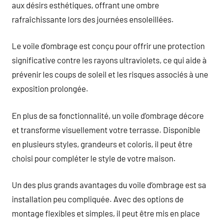
aux désirs esthétiques, offrant une ombre
rafraîchissante lors des journées ensoleillées.
Le voile d’ombrage est conçu pour offrir une protection
significative contre les rayons ultraviolets, ce qui aide à
prévenir les coups de soleil et les risques associés à une
exposition prolongée.
En plus de sa fonctionnalité, un voile d’ombrage décore
et transforme visuellement votre terrasse. Disponible
en plusieurs styles, grandeurs et coloris, il peut être
choisi pour compléter le style de votre maison.
Un des plus grands avantages du voile d’ombrage est sa
installation peu compliquée. Avec des options de
montage flexibles et simples, il peut être mis en place