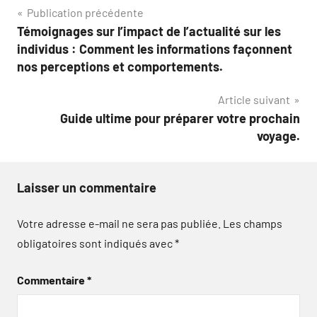
Navigation
Publication précédente
Témoignages sur l’impact de l’actualité sur les
de
individus : Comment les informations façonnent
l’article
nos perceptions et comportements.
Article suivant
Guide ultime pour préparer votre prochain
voyage.
Laisser un commentaire
Votre adresse e-mail ne sera pas publiée.
Les champs
obligatoires sont indiqués avec
*
Commentaire
*