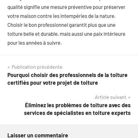
qualité signifie une mesure préventive pour préserver
votre maison contre les intempéries de la nature.
Choisir le bon professionnel garantit plus que une
toiture belle et durable, mais aussi une paix intérieure
pour les années à suivre.
Navigation
Publication précédente
Pourquoi choisir des professionnels de la toiture
de
certifiés pour votre projet de toiture
l’article
Article suivant
Éliminez les problèmes de toiture avec des
services de spécialistes en toiture experts
Laisser un commentaire