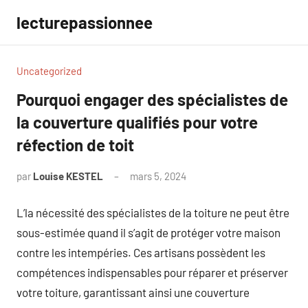
Aller
lecturepassionnee
au
contenu
Uncategorized
Pourquoi engager des spécialistes de
la couverture qualifiés pour votre
réfection de toit
par
Louise KESTEL
mars 5, 2024
Aucun
commentaire
L’la nécessité des spécialistes de la toiture ne peut être
sous-estimée quand il s’agit de protéger votre maison
contre les intempéries. Ces artisans possèdent les
compétences indispensables pour réparer et préserver
votre toiture, garantissant ainsi une couverture