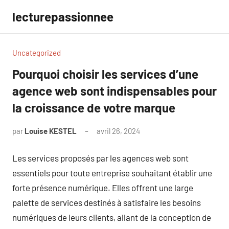
Aller
lecturepassionnee
au
contenu
Uncategorized
Pourquoi choisir les services d’une
agence web sont indispensables pour
la croissance de votre marque
par
Louise KESTEL
avril 26, 2024
Aucun
commentaire
Les services proposés par les agences web sont
essentiels pour toute entreprise souhaitant établir une
forte présence numérique. Elles offrent une large
palette de services destinés à satisfaire les besoins
numériques de leurs clients, allant de la conception de