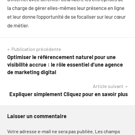
la charge de gérer elles-mêmes leur présence en ligne
et leur donne l’opportunité de se focaliser sur leur cœur
de métier.
Navigation
Publication précédente
Optimiser le référencement naturel pour une
de
visibilité accrue : le rôle essentiel d’une agence
l’article
de marketing digital
Article suivant
Expliquer simplement Cliquez pour en savoir plus
Laisser un commentaire
Votre adresse e-mail ne sera pas publiée.
Les champs