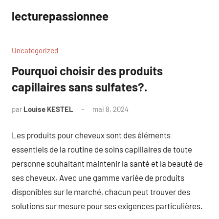
Aller
lecturepassionnee
au
contenu
Uncategorized
Pourquoi choisir des produits
capillaires sans sulfates?.
par
Louise KESTEL
mai 8, 2024
Aucun
commentaire
Les produits pour cheveux sont des éléments
essentiels de la routine de soins capillaires de toute
personne souhaitant maintenir la santé et la beauté de
ses cheveux. Avec une gamme variée de produits
disponibles sur le marché, chacun peut trouver des
solutions sur mesure pour ses exigences particulières.