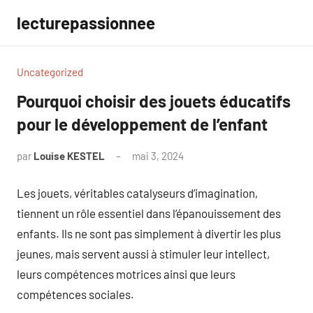
Aller
lecturepassionnee
au
contenu
Uncategorized
Pourquoi choisir des jouets éducatifs
pour le développement de l’enfant
par
Louise KESTEL
mai 3, 2024
Aucun
commentaire
Les jouets, véritables catalyseurs d’imagination,
tiennent un rôle essentiel dans l’épanouissement des
enfants. Ils ne sont pas simplement à divertir les plus
jeunes, mais servent aussi à stimuler leur intellect,
leurs compétences motrices ainsi que leurs
compétences sociales.