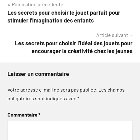
Navigation
Publication précédente
Les secrets pour choisir le jouet parfait pour
de
stimuler l’imagination des enfants
l’article
Article suivant
Les secrets pour choisir l’idéal des jouets pour
encourager la créativité chez les jeunes
Laisser un commentaire
Votre adresse e-mail ne sera pas publiée.
Les champs
obligatoires sont indiqués avec
*
Commentaire
*