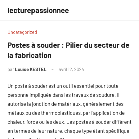
Aller
lecturepassionnee
au
contenu
Uncategorized
Postes à souder : Pilier du secteur de
la fabrication
par
Louise KESTEL
avril 12, 2024
Aucun
commentaire
Un poste à souder est un outil essentiel pour toute
personne impliquée dans les travaux de soudure. Il
autorise la jonction de matériaux, généralement des
métaux ou des thermoplastiques, par l’application de
chaleur, force ou les deux. Les postes à souder diffèrent
en termes de leur nature, chaque type étant spécifique