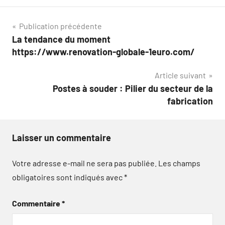
Navigation
Publication précédente
La tendance du moment
de
https://www.renovation-globale-1euro.com/
l’article
Article suivant
Postes à souder : Pilier du secteur de la
fabrication
Laisser un commentaire
Votre adresse e-mail ne sera pas publiée.
Les champs
obligatoires sont indiqués avec
*
Commentaire
*