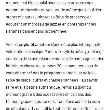
moment est bien choisi pour se lover au creux des
nombreux coussins en velours –le même que celui des
stores of course-, siroter sa flûte de prosecco en
écoutant un morceau de jazz et en contemplant les
flammes danser dans la cheminée.
Vous êtes plutôt amateur d’une déco plus intemporelle,
voire même classique ? Alors le style broc’arty, mélange
contents de la perspicacité maison de campagne et des
intérieurs classe des années 20 ne manquera pas de
vous charmer ! dès le programme : mobilier de look –
table de glabé, buffet et chaises cannées – au savoir-
faire et à la patine authentique, remis au goût du
moment grâce à des accessoires chics dans des
finitions précieuses : or ou laiton. Sans oublier la note
de décalage arty qui fait la toute différence ! Oubliez les