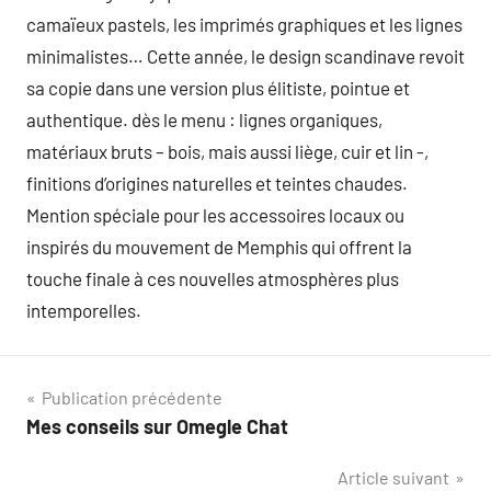
camaïeux pastels, les imprimés graphiques et les lignes
minimalistes… Cette année, le design scandinave revoit
sa copie dans une version plus élitiste, pointue et
authentique. dès le menu : lignes organiques,
matériaux bruts – bois, mais aussi liège, cuir et lin -,
finitions d’origines naturelles et teintes chaudes.
Mention spéciale pour les accessoires locaux ou
inspirés du mouvement de Memphis qui offrent la
touche finale à ces nouvelles atmosphères plus
intemporelles.
Navigation
Publication précédente
Mes conseils sur Omegle Chat
de
Article suivant
l’article