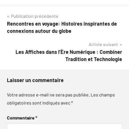
Navigation
Publication précédente
Rencontres en voyage: Histoires inspirantes de
de
connexions autour du globe
l’article
Article suivant
Les Affiches dans l’Ère Numérique : Combiner
Tradition et Technologie
Laisser un commentaire
Votre adresse e-mail ne sera pas publiée.
Les champs
obligatoires sont indiqués avec
*
Commentaire
*