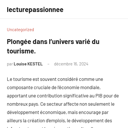
Aller
lecturepassionnee
au
contenu
Uncategorized
Plongée dans l’univers varié du
tourisme.
par
Louise KESTEL
décembre 16, 2024
Aucun
commentaire
Le tourisme est souvent considéré comme une
composante cruciale de l’économie mondiale,
apportant une contribution significative au PIB pour de
nombreux pays. Ce secteur affecte non seulement le
développement économique, mais encourage par
ailleurs la création d’emplois, le développement des