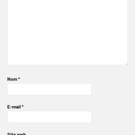
Nom
*
E-mail
*
Site web